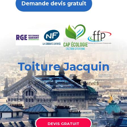
Demande devis gratuit
Toiture Jacquin
© 2026 Tous droits réservés
DEVIS GRATUIT