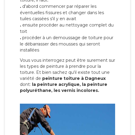
toiture, il faut:
.
d'abord commencer par réparer les
éventuelles fissures et changer dans les
tuiles cassées s'il y en avait
.
ensuite procéder au nettoyage complet du
toit
.
procéder à un demoussage de toiture pour
le débarrasser des mousses qui seront
installées
Vous vous interrogez peut être surement sur
les types de peinture à prendre pour la
toiture. Et bien sachez qu'il existe tout une
variété de
peinture toiture à Dagneux
dont:
la peinture acrylique, la peinture
polyuréthane, les vernis incolores.