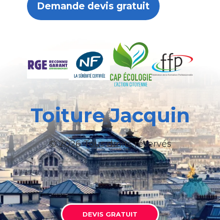
Demande devis gratuit
Toiture Jacquin
© 2026 Tous droits réservés
DEVIS GRATUIT