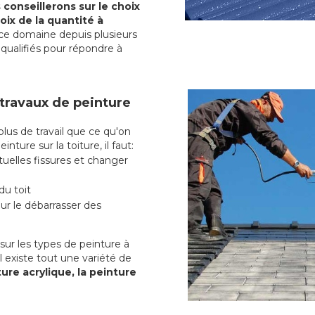
conseillerons sur le choix
oix de la quantité à
ce domaine depuis plusieurs
qualifiés pour répondre à
 travaux de peinture
us de travail que ce qu'on
nture sur la toiture, il faut:
uelles fissures et changer
du toit
r le débarrasser des
ur les types de peinture à
l existe tout une variété de
ure acrylique, la peinture