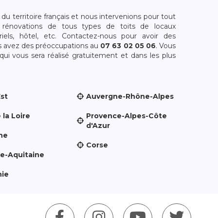
 territoire français et nous intervenions pour tout
rénovations de tous types de toits de locaux
riels, hôtel, etc. Contactez-nous pour avoir des
s avez des préoccupations au
07 63 02 05 06
. Vous
i vous sera réalisé gratuitement et dans les plus
Est
Auvergne-Rhône-Alpes
 la Loire
Provence-Alpes-Côte
d'Azur
ne
Corse
le-Aquitaine
nie