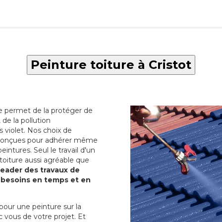
Peinture toiture à Cristot
re permet de la protéger de
de la pollution
 violet. Nos choix de
t conçues pour adhérer même
eintures. Seul le travail d'un
 toiture aussi agréable que
 leader des travaux de
s besoins en temps et en
pour une peinture sur la
c vous de votre projet. Et