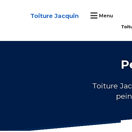
Toiture Jacquin
Menu
Toit
P
Toiture Jac
pein