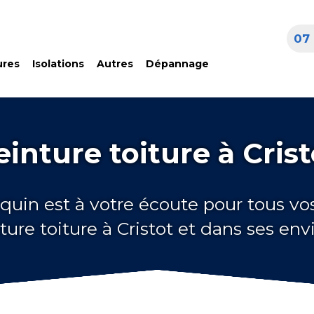
07 
ures
Isolations
Autres
Dépannage
einture toiture à Crist
quin est à votre écoute pour tous vo
ture toiture à Cristot et dans ses env