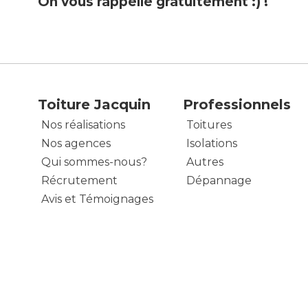
On vous rappelle gratuitement :) !
Toiture Jacquin
Professionnels
Nos réalisations
Toitures
Nos agences
Isolations
Qui sommes-nous?
Autres
Récrutement
Dépannage
Avis et Témoignages