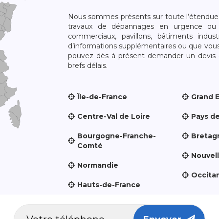
Nous sommes présents sur toute l’étendue du
travaux de dépannages en urgence ou 
commerciaux, pavillons, bâtiments indust
d’informations supplémentaires ou que vou
pouvez dès à présent demander un devis qu
brefs délais.
Île-de-France
Grand 
Centre-Val de Loire
Pays de
Bourgogne-Franche-
Bretag
Comté
Nouvel
Normandie
Occita
Hauts-de-France