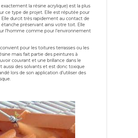
 exactement la résine acrylique) est la plus
our ce type de projet. Elle est réputée pour
 Elle durcit très rapidement au contact de
étanche préservant ainsi votre toit. Elle
pour l’homme comme pour l’environnement
convient pour les toitures terrasses ou les
résine mais fait partie des peintures à
ouvoir couvrant et une brillance dans le
nt aussi des solvants et est donc toxique
dé lors de son application d’utiliser des
sque.