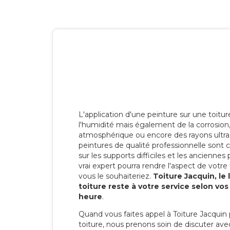
L'application d'une peinture sur une toitu
l'humidité mais également de la corrosion, 
atmosphérique ou encore des rayons ultras
peintures de qualité professionnelle son
sur les supports difficiles et les anciennes p
vrai expert pourra rendre l'aspect de votre
vous le souhaiteriez.
Toiture Jacquin, le
toiture reste à votre service selon vo
heure
.
Quand vous faites appel à Toiture Jacquin 
toiture, nous prenons soin de discuter ave