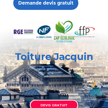
Demande devis gratuit
Toiture Jacquin
© 2026 Tous droits réservés
DEVIS GRATUIT