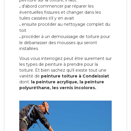
peinture sur la toiture, il faut:
.
d'abord commencer par réparer les
éventuelles fissures et changer dans les
tuiles cassées s'il y en avait
.
ensuite procéder au nettoyage complet du
toit
.
procéder à un demoussage de toiture pour
le débarrasser des mousses qui seront
installées
Vous vous interrogez peut être surement sur
les types de peinture à prendre pour la
toiture. Et bien sachez qu'il existe tout une
variété de
peinture toiture à Condeissiat
dont:
la peinture acrylique, la peinture
polyuréthane, les vernis incolores.