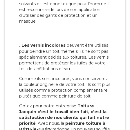
solvants et est donc toxique pour l’homme. Il
est recommandé lors de son application
d’utiliser des gants de protection et un
masque.
.
Les vernis incolores
peuvent être utilisés
pour peindre un toit même si ils ne sont pas
spécialement dédiés aux toitures. Les vernis
permettent de protéger les tuiles de votre
toit des infiltrations d’eau.
Comme ils sont incolores, vous conserverez
la couleur originelle de votre toit. Ils sont plus
utilisés comme protection complémentaire
plutôt que comme peinture de toit.
Optez pour notre entreprise
Toiture
Jacquin c'est le travail bien fait, c'est la
satisfaction de nos clients qui fait notre
priorité
. Avec nous, la
peinture toiture à
Bézu-le-Guéry
redonne un nouveau souffle