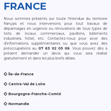
FRANCE
Nous sommes présents sur toute l’étendue du territoire
français et nous intervenions pour tout travaux de
dépannages en urgence ou rénovations de tous types de
toits de locaux commerciaux, pavillons, bâtiments
industriels, hôtel, etc. Contactez-nous pour avoir des
d’informations supplémentaires ou que vous avez des
préoccupations au
07 63 02 05 06
. Vous pouvez dès à
présent demander un devis qui vous sera réalisé
gratuitement et dans les plus brefs délais.
Île-de-France
Centre-Val de Loire
Bourgogne-Franche-Comté
Normandie