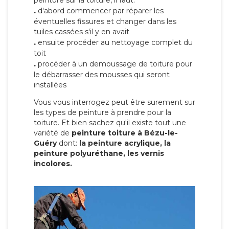
peinture sur la toiture, il faut:
.
d'abord commencer par réparer les
éventuelles fissures et changer dans les
tuiles cassées s'il y en avait
.
ensuite procéder au nettoyage complet du
toit
.
procéder à un demoussage de toiture pour
le débarrasser des mousses qui seront
installées
Vous vous interrogez peut être surement sur
les types de peinture à prendre pour la
toiture. Et bien sachez qu'il existe tout une
variété de
peinture toiture à Bézu-le-
Guéry
dont:
la peinture acrylique, la
peinture polyuréthane, les vernis
incolores.