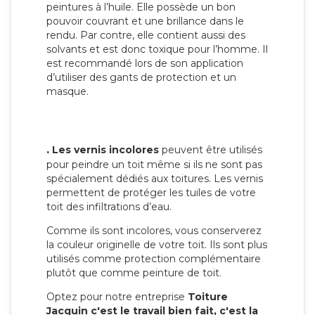
peintures à l’huile. Elle possède un bon
pouvoir couvrant et une brillance dans le
rendu. Par contre, elle contient aussi des
solvants et est donc toxique pour l’homme. Il
est recommandé lors de son application
d’utiliser des gants de protection et un
masque.
.
Les vernis incolores
peuvent être utilisés
pour peindre un toit même si ils ne sont pas
spécialement dédiés aux toitures. Les vernis
permettent de protéger les tuiles de votre
toit des infiltrations d’eau.
Comme ils sont incolores, vous conserverez
la couleur originelle de votre toit. Ils sont plus
utilisés comme protection complémentaire
plutôt que comme peinture de toit.
Optez pour notre entreprise
Toiture
Jacquin c'est le travail bien fait, c'est la