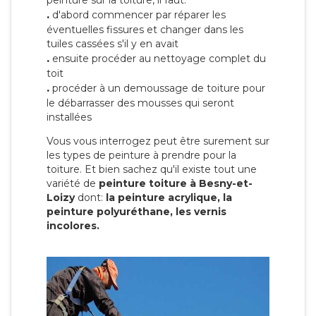
peinture sur la toiture, il faut:
.
d'abord commencer par réparer les
éventuelles fissures et changer dans les
tuiles cassées s'il y en avait
.
ensuite procéder au nettoyage complet du
toit
.
procéder à un demoussage de toiture pour
le débarrasser des mousses qui seront
installées
Vous vous interrogez peut être surement sur
les types de peinture à prendre pour la
toiture. Et bien sachez qu'il existe tout une
variété de
peinture toiture à Besny-et-
Loizy
dont:
la peinture acrylique, la
peinture polyuréthane, les vernis
incolores.