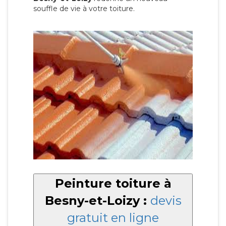
souffle de vie à votre toiture.
Peinture toiture à
Besny-et-Loizy :
devis
gratuit en ligne