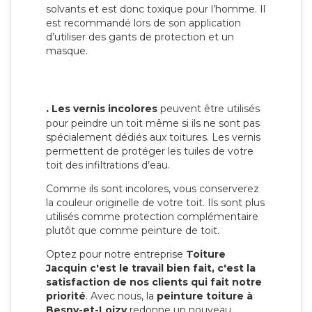
solvants et est donc toxique pour l’homme. Il
est recommandé lors de son application
d’utiliser des gants de protection et un
masque.
.
Les vernis incolores
peuvent être utilisés
pour peindre un toit même si ils ne sont pas
spécialement dédiés aux toitures. Les vernis
permettent de protéger les tuiles de votre
toit des infiltrations d’eau.
Comme ils sont incolores, vous conserverez
la couleur originelle de votre toit. Ils sont plus
utilisés comme protection complémentaire
plutôt que comme peinture de toit.
Optez pour notre entreprise
Toiture
Jacquin c'est le travail bien fait, c'est la
satisfaction de nos clients qui fait notre
priorité
. Avec nous, la
peinture toiture à
Besny-et-Loizy
redonne un nouveau