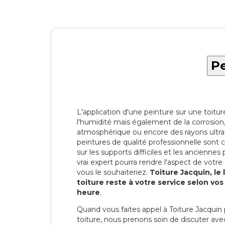
Pe
L'application d'une peinture sur une toitu
l'humidité mais également de la corrosion, 
atmosphérique ou encore des rayons ultras
peintures de qualité professionnelle son
sur les supports difficiles et les anciennes p
vrai expert pourra rendre l'aspect de votre
vous le souhaiteriez.
Toiture Jacquin, le
toiture reste à votre service selon vo
heure
.
Quand vous faites appel à Toiture Jacquin 
toiture, nous prenons soin de discuter ave