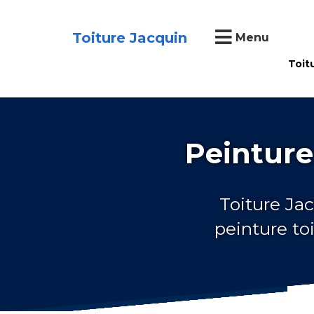
Toiture Jacquin
Menu
Toit
Peinture
Toiture Jac
peinture to