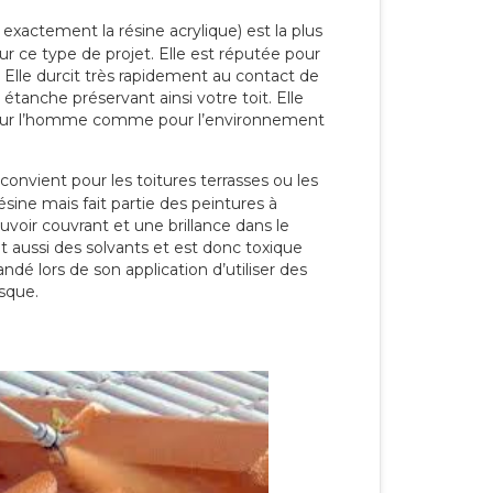
 exactement la résine acrylique) est la plus
our ce type de projet. Elle est réputée pour
 Elle durcit très rapidement au contact de
étanche préservant ainsi votre toit. Elle
pour l’homme comme pour l’environnement
convient pour les toitures terrasses ou les
résine mais fait partie des peintures à
ouvoir couvrant et une brillance dans le
nt aussi des solvants et est donc toxique
dé lors de son application d’utiliser des
sque.