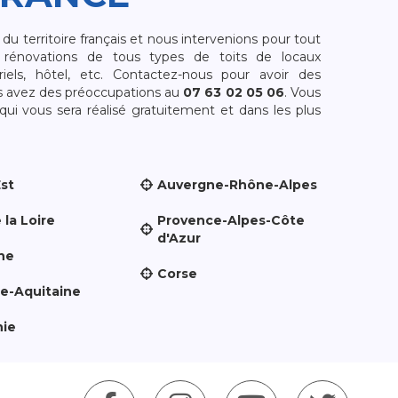
 territoire français et nous intervenions pour tout
rénovations de tous types de toits de locaux
riels, hôtel, etc. Contactez-nous pour avoir des
s avez des préoccupations au
07 63 02 05 06
. Vous
i vous sera réalisé gratuitement et dans les plus
Est
Auvergne-Rhône-Alpes
 la Loire
Provence-Alpes-Côte
d'Azur
ne
Corse
le-Aquitaine
nie