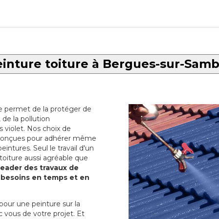
inture toiture à Bergues-sur-Sam
re permet de la protéger de
de la pollution
 violet. Nos choix de
t conçues pour adhérer même
eintures. Seul le travail d'un
 toiture aussi agréable que
 leader des travaux de
s besoins en temps et en
pour une peinture sur la
c vous de votre projet. Et