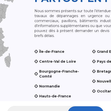
Nous sommes présents sur toute l’étendue du
travaux de dépannages en urgence ou 
commerciaux, pavillons, bâtiments indust
d’informations supplémentaires ou que vou
pouvez dès à présent demander un devis qu
brefs délais.
Île-de-France
Grand 
Centre-Val de Loire
Pays de
Bourgogne-Franche-
Bretag
Comté
Nouvel
Normandie
Occita
Hauts-de-France