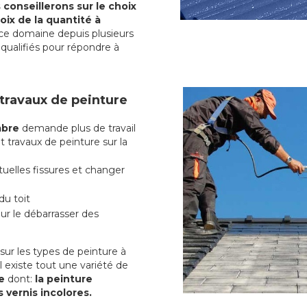
conseillerons sur le choix
oix de la quantité à
ce domaine depuis plusieurs
qualifiés pour répondre à
 travaux de peinture
mbre
demande plus de travail
t travaux de peinture sur la
uelles fissures et changer
du toit
r le débarrasser des
ur les types de peinture à
l existe tout une variété de
re
dont:
la peinture
s vernis incolores.