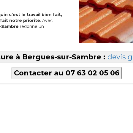
in c'est le travail bien fait,
fait notre priorité
. Avec
r-Sambre
redonne un
ture à Bergues-sur-Sambre :
devis g
Contacter au 07 63 02 05 06