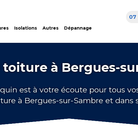
07 
ures
Isolations
Autres
Dépannage
 toiture à Bergues-s
quin est à votre écoute pour tous vo
iture à Bergues-sur-Sambre et dans 