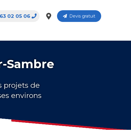
63 02 05 06
Devis gratuit
ur-Sambre
s projets de
ses environs