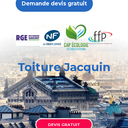
Demande devis gratuit
Toiture Jacquin
© 2026 Tous droits réservés
DEVIS GRATUIT