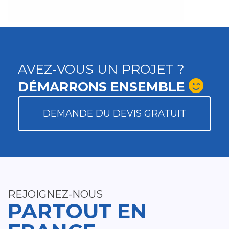
AVEZ-VOUS UN PROJET ?
DÉMARRONS ENSEMBLE
DEMANDE DU DEVIS GRATUIT
REJOIGNEZ-NOUS
PARTOUT EN