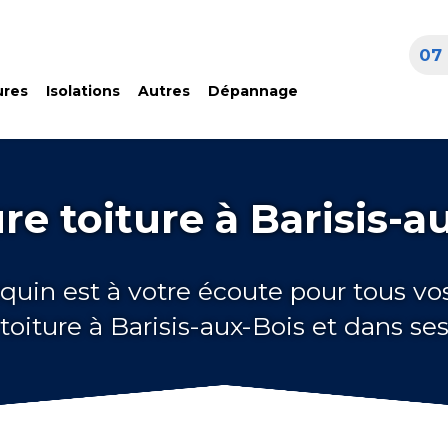
07 
ures
Isolations
Autres
Dépannage
re toiture à Barisis-a
quin est à votre écoute pour tous vo
toiture à Barisis-aux-Bois et dans se