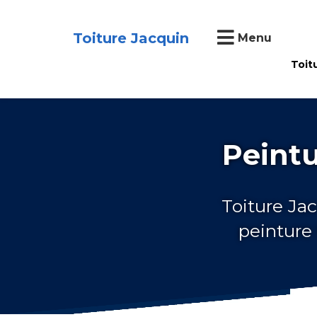
Toiture Jacquin
Menu
Toit
Peintu
Toiture Jac
peinture 