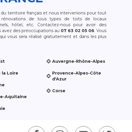
 territoire français et nous intervenions pour tout
rénovations de tous types de toits de locaux
riels, hôtel, etc. Contactez-nous pour avoir des
s avez des préoccupations au
07 63 02 05 06
. Vous
i vous sera réalisé gratuitement et dans les plus
Est
Auvergne-Rhône-Alpes
 la Loire
Provence-Alpes-Côte
d'Azur
ne
Corse
le-Aquitaine
nie