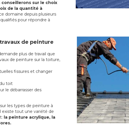
conseillerons sur le choix
oix de la quantité à
ce domaine depuis plusieurs
qualifiés pour répondre à
 travaux de peinture
emande plus de travail que
vaux de peinture sur la toiture,
uelles fissures et changer
du toit
r le débarrasser des
ur les types de peinture à
l existe tout une variété de
t:
la peinture acrylique, la
lores.