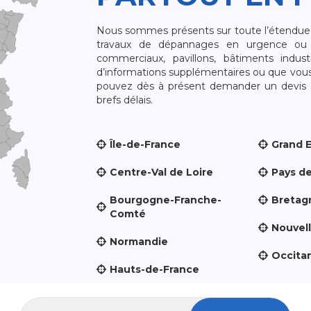
Nous sommes présents sur toute l’étendue du
travaux de dépannages en urgence ou 
commerciaux, pavillons, bâtiments indust
d’informations supplémentaires ou que vou
pouvez dès à présent demander un devis qu
brefs délais.
Île-de-France
Grand 
Centre-Val de Loire
Pays de
Bourgogne-Franche-
Bretag
Comté
Nouvel
Normandie
Occita
Hauts-de-France