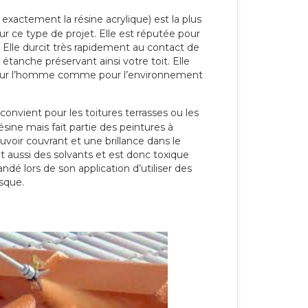
 exactement la résine acrylique) est la plus
our ce type de projet. Elle est réputée pour
 Elle durcit très rapidement au contact de
étanche préservant ainsi votre toit. Elle
pour l’homme comme pour l’environnement
convient pour les toitures terrasses ou les
résine mais fait partie des peintures à
ouvoir couvrant et une brillance dans le
nt aussi des solvants et est donc toxique
dé lors de son application d’utiliser des
sque.