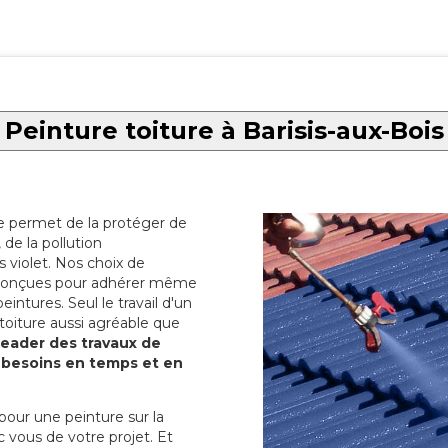
Peinture toiture à Barisis-aux-Bois
re permet de la protéger de
de la pollution
 violet. Nos choix de
t conçues pour adhérer même
eintures. Seul le travail d'un
 toiture aussi agréable que
 leader des travaux de
s besoins en temps et en
pour une peinture sur la
c vous de votre projet. Et