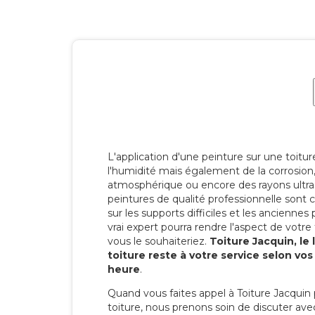
L'application d'une peinture sur une toitu
l'humidité mais également de la corrosion, 
atmosphérique ou encore des rayons ultras
peintures de qualité professionnelle son
sur les supports difficiles et les anciennes p
vrai expert pourra rendre l'aspect de votre
vous le souhaiteriez.
Toiture Jacquin, le
toiture reste à votre service selon vo
heure
.
Quand vous faites appel à Toiture Jacquin 
toiture, nous prenons soin de discuter ave