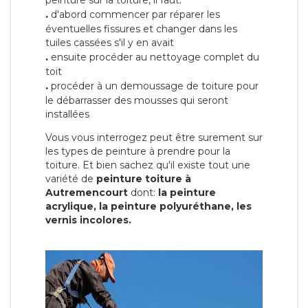
peinture sur la toiture, il faut:
.
d'abord commencer par réparer les
éventuelles fissures et changer dans les
tuiles cassées s'il y en avait
.
ensuite procéder au nettoyage complet du
toit
.
procéder à un demoussage de toiture pour
le débarrasser des mousses qui seront
installées
Vous vous interrogez peut être surement sur
les types de peinture à prendre pour la
toiture. Et bien sachez qu'il existe tout une
variété de
peinture toiture à
Autremencourt
dont:
la peinture
acrylique, la peinture polyuréthane, les
vernis incolores.