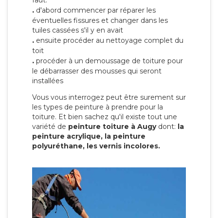
faut:
.
d'abord commencer par réparer les
éventuelles fissures et changer dans les
tuiles cassées s'il y en avait
.
ensuite procéder au nettoyage complet du
toit
.
procéder à un demoussage de toiture pour
le débarrasser des mousses qui seront
installées
Vous vous interrogez peut être surement sur
les types de peinture à prendre pour la
toiture. Et bien sachez qu'il existe tout une
variété de
peinture toiture à Augy
dont:
la
peinture acrylique, la peinture
polyuréthane, les vernis incolores.