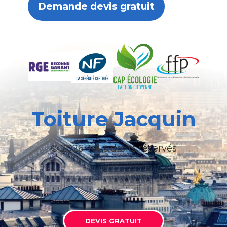
Demande devis gratuit
Toiture Jacquin
© 2026 Tous droits réservés
DEVIS GRATUIT