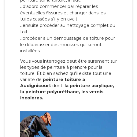
peinture sur la toiture, il faut:
.
d'abord commencer par réparer les
éventuelles fissures et changer dans les
tuiles cassées s'il y en avait
.
ensuite procéder au nettoyage complet du
toit
.
procéder à un demoussage de toiture pour
le débarrasser des mousses qui seront
installées
Vous vous interrogez peut être surement sur
les types de peinture à prendre pour la
toiture. Et bien sachez qu'il existe tout une
variété de
peinture toiture à
Audignicourt
dont:
la peinture acrylique,
la peinture polyuréthane, les vernis
incolores.