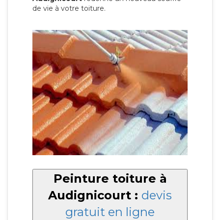
de vie à votre toiture.
Peinture toiture à
Audignicourt :
devis
gratuit en ligne