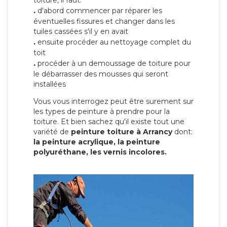
toiture, il faut:
.
d'abord commencer par réparer les
éventuelles fissures et changer dans les
tuiles cassées s'il y en avait
.
ensuite procéder au nettoyage complet du
toit
.
procéder à un demoussage de toiture pour
le débarrasser des mousses qui seront
installées
Vous vous interrogez peut être surement sur
les types de peinture à prendre pour la
toiture. Et bien sachez qu'il existe tout une
variété de
peinture toiture à Arrancy
dont:
la peinture acrylique, la peinture
polyuréthane, les vernis incolores.