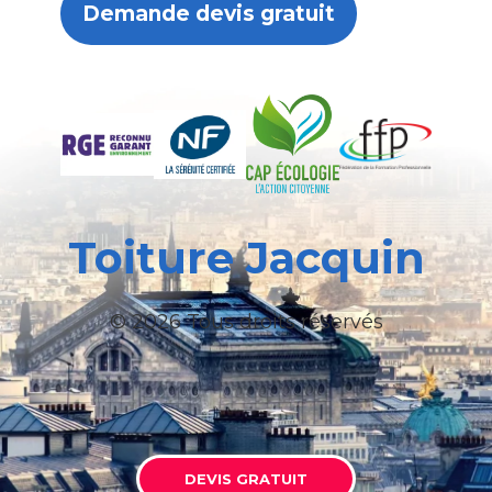
Demande devis gratuit
Toiture Jacquin
© 2026 Tous droits réservés
DEVIS GRATUIT