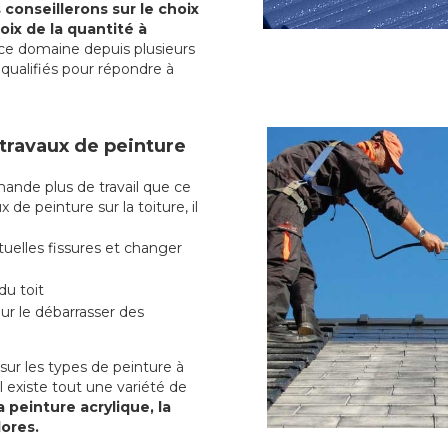
conseillerons sur le choix
oix de la quantité à
ce domaine depuis plusieurs
qualifiés pour répondre à
 travaux de peinture
nde plus de travail que ce
 de peinture sur la toiture, il
uelles fissures et changer
du toit
r le débarrasser des
ur les types de peinture à
l existe tout une variété de
a peinture acrylique, la
lores.