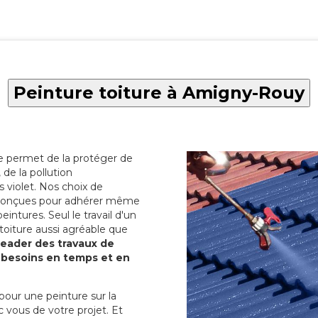
Peinture toiture à Amigny-Rouy
re permet de la protéger de
de la pollution
 violet. Nos choix de
t conçues pour adhérer même
eintures. Seul le travail d'un
 toiture aussi agréable que
 leader des travaux de
s besoins en temps et en
pour une peinture sur la
c vous de votre projet. Et