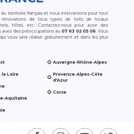
 territoire français et nous intervenions pour tout
rénovations de tous types de toits de locaux
riels, hôtel, etc. Contactez-nous pour avoir des
s avez des préoccupations au
07 63 02 05 06
. Vous
i vous sera réalisé gratuitement et dans les plus
Est
Auvergne-Rhône-Alpes
 la Loire
Provence-Alpes-Côte
d'Azur
ne
Corse
le-Aquitaine
nie