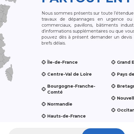
Nous sommes présents sur toute l’étendue du
travaux de dépannages en urgence ou 
commerciaux, pavillons, bâtiments indust
d’informations supplémentaires ou que vou
pouvez dès à présent demander un devis qu
brefs délais.
Île-de-France
Grand 
Centre-Val de Loire
Pays de
Bourgogne-Franche-
Bretag
Comté
Nouvel
Normandie
Occita
Hauts-de-France