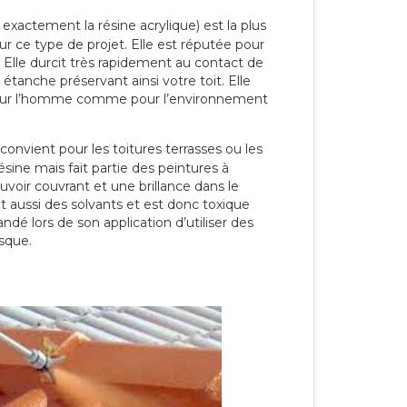
 exactement la résine acrylique) est la plus
our ce type de projet. Elle est réputée pour
 Elle durcit très rapidement au contact de
étanche préservant ainsi votre toit. Elle
pour l’homme comme pour l’environnement
convient pour les toitures terrasses ou les
résine mais fait partie des peintures à
ouvoir couvrant et une brillance dans le
nt aussi des solvants et est donc toxique
dé lors de son application d’utiliser des
sque.