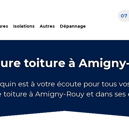
07 
ures
Isolations
Autres
Dépannage
ture toiture à Amigny
quin est à votre écoute pour tous vo
e toiture à Amigny-Rouy et dans ses 