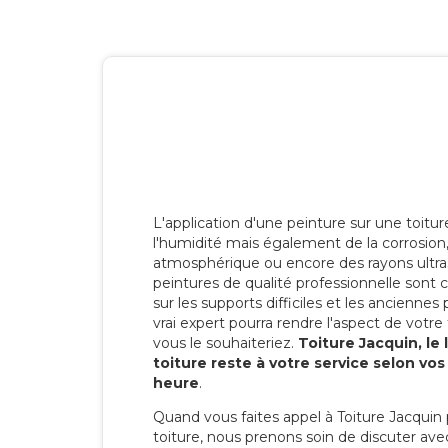
L'application d'une peinture sur une toitu
l'humidité mais également de la corrosion, 
atmosphérique ou encore des rayons ultras
peintures de qualité professionnelle son
sur les supports difficiles et les anciennes p
vrai expert pourra rendre l'aspect de votre
vous le souhaiteriez.
Toiture Jacquin, le
toiture reste à votre service selon vo
heure
.
Quand vous faites appel à Toiture Jacquin 
toiture, nous prenons soin de discuter ave