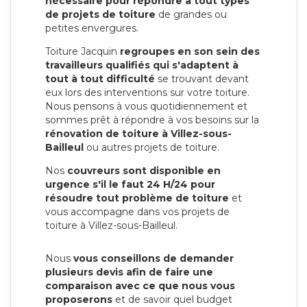
nécessaire pour répondre à tout types
de projets de toiture
de grandes ou
petites envergures.
Toiture Jacquin
regroupes en son sein des
travailleurs qualifiés qui s'adaptent à
tout à tout difficulté
se trouvant devant
eux lors des interventions sur votre toiture.
Nous pensons à vous quotidiennement et
sommes prêt à répondre à vos besoins sur la
rénovation de toiture à Villez-sous-
Bailleul
ou autres projets de toiture.
Nos
couvreurs sont disponible en
urgence s'il le faut 24 H/24 pour
résoudre tout problème de toiture
et
vous accompagne dans vos projets de
toiture à Villez-sous-Bailleul.
Nous
vous conseillons de demander
plusieurs devis afin de faire une
comparaison avec ce que nous vous
proposerons
et de savoir quel budget