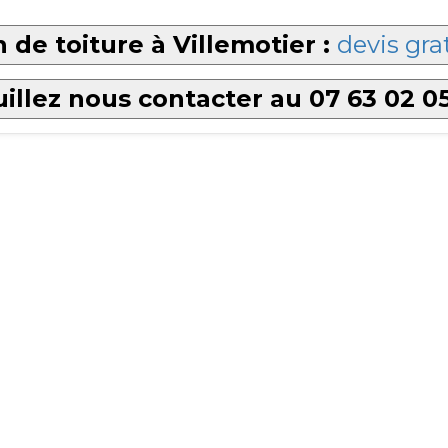
 de toiture à Villemotier :
devis gra
illez nous contacter au 07 63 02 0