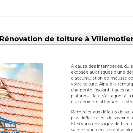
Rénovation de toiture à Villemotie
A cause des intempéries, du sol
exposée aux risques d'une dég
d'accumulation de mousse ce qu
votre toiture. Ainsi à la rema
charpente, l'isolant, traces noi
plafonds il faut s'attaquer à l
que ceux-ci n'attaquent la str
Remédier aux défauts de sa toit
plus difficile c'est de savoir d
Et si vous envisagez de faire
sachez que ceci se réalise plus