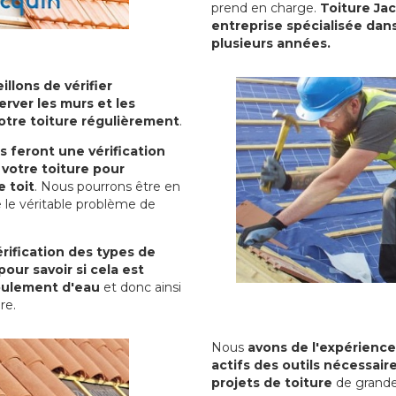
prend en charge.
Toiture Jac
entreprise spécialisée dans
plusieurs années.
illons de vérifier
erver les murs et les
votre toiture régulièrement
.
ls feront une vérification
votre toiture pour
 toit
. Nous pourrons être en
 le véritable problème de
rification des types de
pour savoir si cela est
oulement d'eau
et donc ainsi
ure.
Nous
avons de l'expérience
actifs des outils nécessai
projets de toiture
de grande