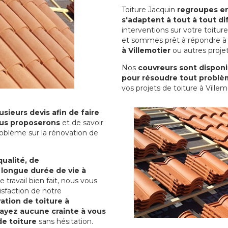
Toiture Jacquin
regroupes en 
s'adaptent à tout à tout dif
interventions sur votre toit
et sommes prêt à répondre à 
à Villemotier
ou autres projet
Nos
couvreurs sont disponib
pour résoudre tout problè
vos projets de toiture à Villem
sieurs devis afin de faire
us proposerons
et de savoir
oblème sur la rénovation de
qualité, de
 longue durée de vie à
le travail bien fait, nous vous
sfaction de notre
ation de toiture à
'ayez aucune crainte à vous
de toiture
sans hésitation.