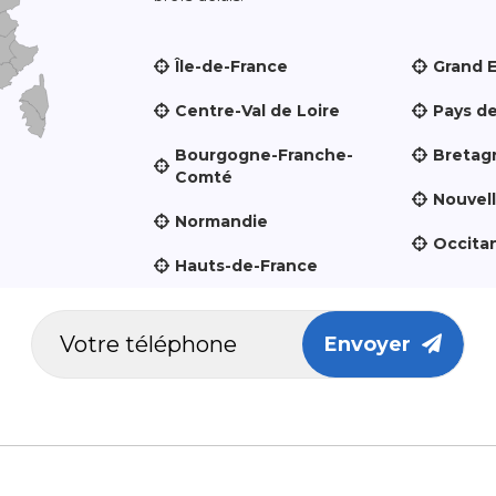
Île-de-France
Grand 
Centre-Val de Loire
Pays de
Bourgogne-Franche-
Bretag
Comté
Nouvel
Normandie
Occita
Hauts-de-France
Envoyer