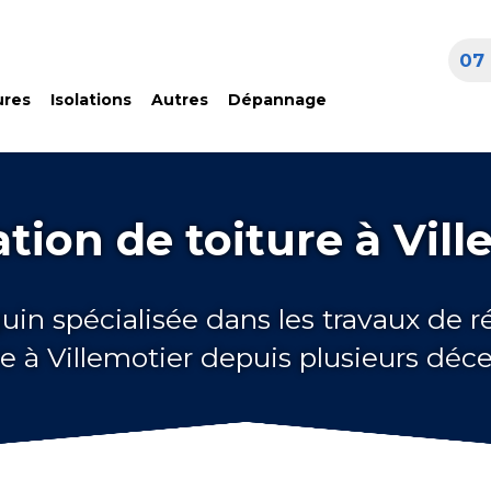
07 
ures
Isolations
Autres
Dépannage
tion de toiture à Vill
uin spécialisée dans les travaux de 
re à Villemotier depuis plusieurs déc