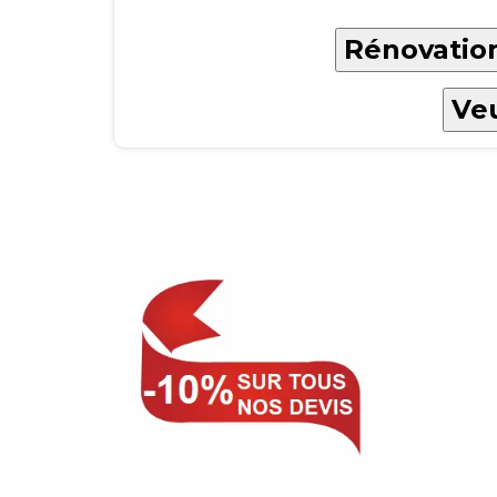
Rénovation
Veu