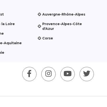
Est
Auvergne-Rhône-Alpes
 la Loire
Provence-Alpes-Côte
d'Azur
ne
Corse
le-Aquitaine
nie