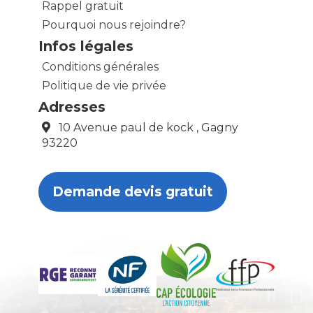
Rappel gratuit
Pourquoi nous rejoindre?
Infos légales
Conditions générales
Politique de vie privée
Adresses
10 Avenue paul de kock , Gagny
93220
Demande devis gratuit