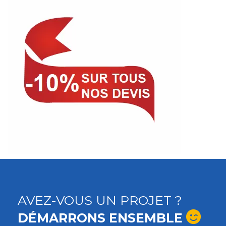
AVEZ-VOUS UN PROJET ?
DÉMARRONS ENSEMBLE