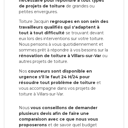
nécessaire pour répondre à tout types
de projets de toiture
de grandes ou
petites envergures.
Toiture Jacquin
regroupes en son sein des
travailleurs qualifiés qui s'adaptent à
tout à tout difficulté
se trouvant devant
eux lors des interventions sur votre toiture.
Nous pensons à vous quotidiennement et
sommes prêt à répondre à vos besoins sur la
rénovation de toiture à Villars-sur-Var
ou
autres projets de toiture.
Nos
couvreurs sont disponible en
urgence s'il le faut 24 H/24 pour
résoudre tout problème de toiture
et
vous accompagne dans vos projets de
toiture à Villars-sur-Var.
Nous
vous conseillons de demander
plusieurs devis afin de faire une
comparaison avec ce que nous vous
proposerons
et de savoir quel budget