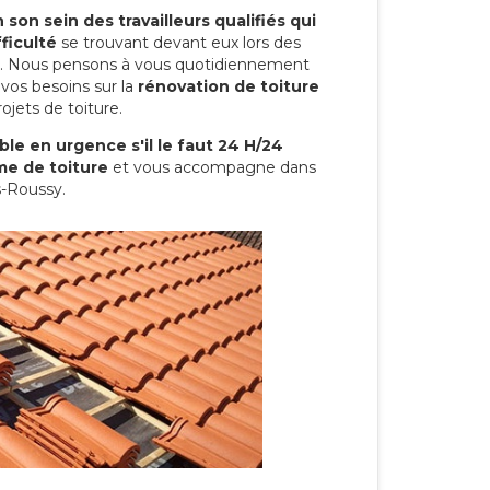
son sein des travailleurs qualifiés qui
ficulté
se trouvant devant eux lors des
ure. Nous pensons à vous quotidiennement
vos besoins sur la
rénovation de toiture
ojets de toiture.
le en urgence s'il le faut 24 H/24
me de toiture
et vous accompagne dans
s-Roussy.