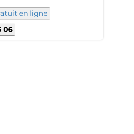
atuit en ligne
5 06