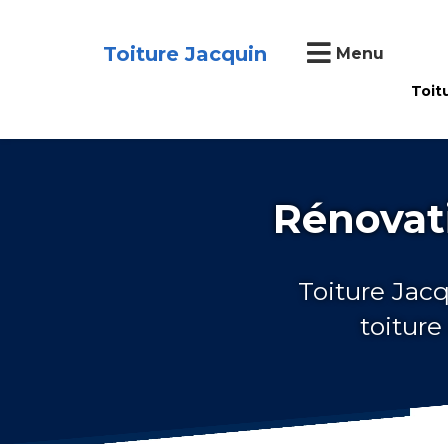
Toiture Jacquin
Menu
Toit
Rénovati
Toiture Jacq
toiture