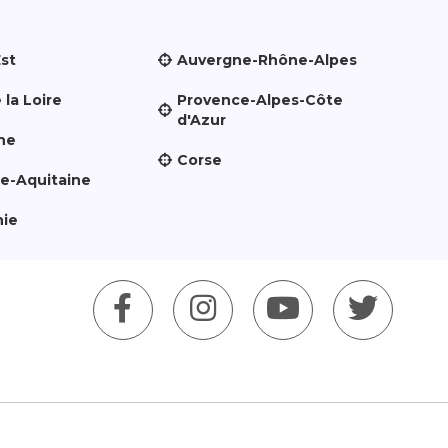
Est
Auvergne-Rhône-Alpes
 la Loire
Provence-Alpes-Côte
d'Azur
ne
Corse
le-Aquitaine
nie