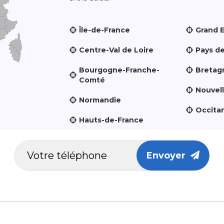
Île-de-France
Grand 
Centre-Val de Loire
Pays de
Bourgogne-Franche-
Bretag
Comté
Nouvel
Normandie
Occita
Hauts-de-France
Envoyer