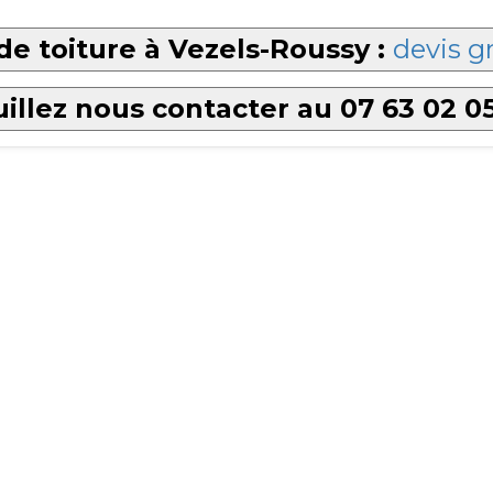
e toiture à Vezels-Roussy :
devis gr
illez nous contacter au 07 63 02 0