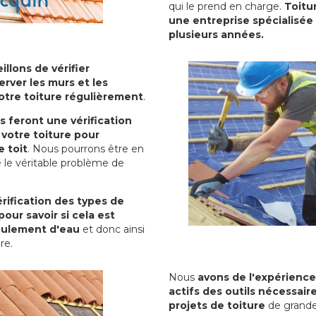
qui le prend en charge.
Toitu
une entreprise spécialisée 
plusieurs années.
illons de vérifier
erver les murs et les
votre toiture régulièrement
.
ls feront une vérification
votre toiture pour
 toit
. Nous pourrons être en
 le véritable problème de
rification des types de
pour savoir si cela est
oulement d'eau
et donc ainsi
ure.
Nous
avons de l'expérience
actifs des outils nécessai
projets de toiture
de grande