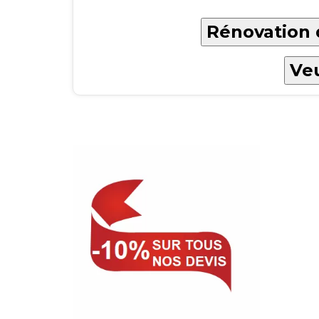
Rénovation d
Veu