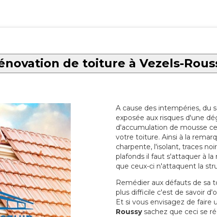
énovation de toiture à Vezels-Rous
A cause des intempéries, du sol
exposée aux risques d'une dég
d'accumulation de mousse ce qu
votre toiture. Ainsi à la rema
charpente, l'isolant, traces noi
plafonds il faut s'attaquer à l
que ceux-ci n'attaquent la str
Remédier aux défauts de sa toit
plus difficile c'est de savoir d
Et si vous envisagez de faire
Roussy
sachez que ceci se réa