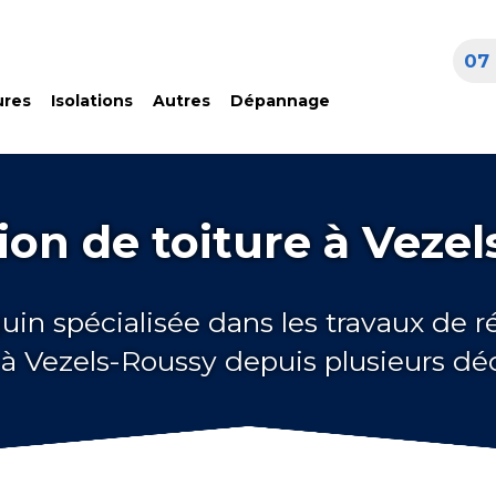
07 
ures
Isolations
Autres
Dépannage
on de toiture à Veze
uin spécialisée dans les travaux de 
 à Vezels-Roussy depuis plusieurs d