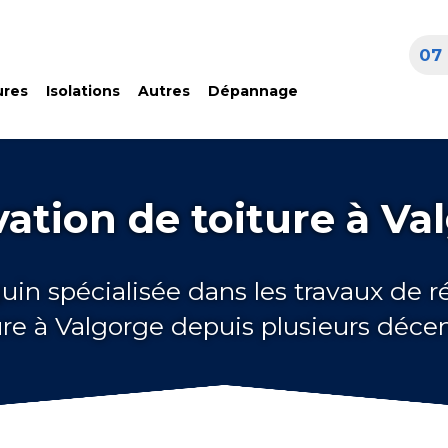
07 
ures
Isolations
Autres
Dépannage
ation de toiture à Va
uin spécialisée dans les travaux de 
ure à Valgorge depuis plusieurs déce