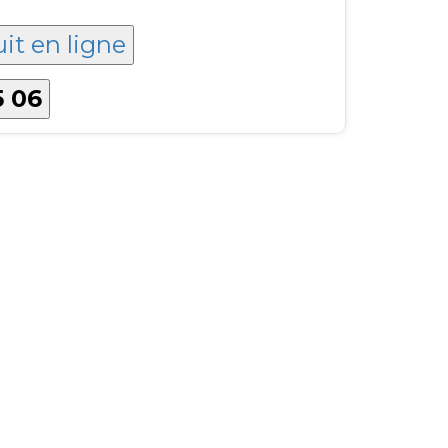
uit en ligne
5 06