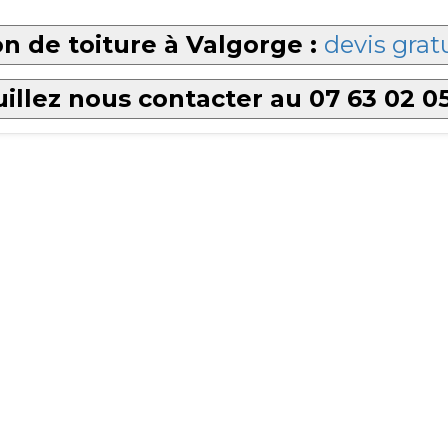
n de toiture à Valgorge :
devis grat
illez nous contacter au 07 63 02 0