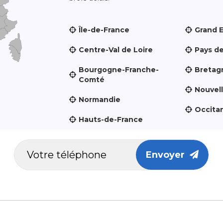
Île-de-France
Grand 
Centre-Val de Loire
Pays de
Bourgogne-Franche-
Bretag
Comté
Nouvel
Normandie
Occita
Hauts-de-France
Envoyer