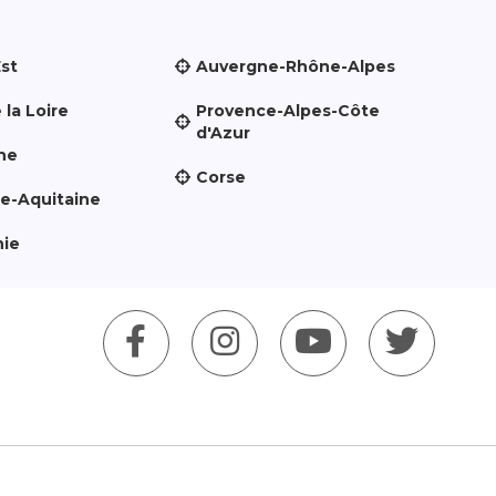
Est
Auvergne-Rhône-Alpes
 la Loire
Provence-Alpes-Côte
d'Azur
ne
Corse
le-Aquitaine
nie