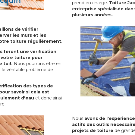
prend en charge.
Toiture Ja
entreprise spécialisée dans
plusieurs années.
illons de vérifier
erver les murs et les
votre toiture régulièrement
.
ls feront une vérification
votre toiture pour
 toit
. Nous pourrons être en
 le véritable problème de
rification des types de
pour savoir si cela est
oulement d'eau
et donc ainsi
ure.
Nous
avons de l'expérience
actifs des outils nécessai
projets de toiture
de grande