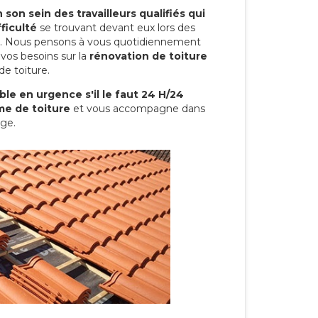
son sein des travailleurs qualifiés qui
ficulté
se trouvant devant eux lors des
ure. Nous pensons à vous quotidiennement
vos besoins sur la
rénovation de toiture
de toiture.
le en urgence s'il le faut 24 H/24
me de toiture
et vous accompagne dans
rge.