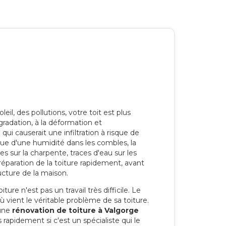
eil, des pollutions, votre toit est plus
radation, à la déformation et
i causerait une infiltration à risque de
rque d'une humidité dans les combles, la
res sur la charpente, traces d'eau sur les
a réparation de la toiture rapidement, avant
ucture de la maison.
ure n'est pas un travail très difficile. Le
'où vient le véritable problème de sa toiture.
 une
rénovation de toiture à Valgorge
 rapidement si c'est un spécialiste qui le