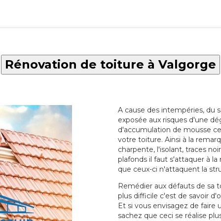
Rénovation de toiture à Valgorge
A cause des intempéries, du sol
exposée aux risques d'une dég
d'accumulation de mousse ce qu
votre toiture. Ainsi à la rema
charpente, l'isolant, traces noi
plafonds il faut s'attaquer à l
que ceux-ci n'attaquent la str
Remédier aux défauts de sa toit
plus difficile c'est de savoir d
Et si vous envisagez de faire
sachez que ceci se réalise plus