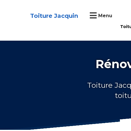
Toiture Jacquin
Menu
Toit
Rénov
Toiture Jacq
toit