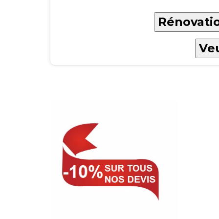
Rénovatio
Veu