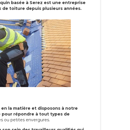
cquin basée à Serez est une entreprise
x de toiture depuis plusieurs années.
 en la matière et disposons à notre
re pour répondre à tout types de
s ou petites envergures.
son sein des travailleurs qualifiés qui