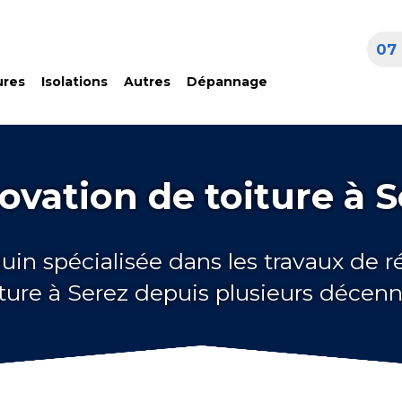
07 
ures
Isolations
Autres
Dépannage
ovation de toiture à S
uin spécialisée dans les travaux de 
iture à Serez depuis plusieurs décenn