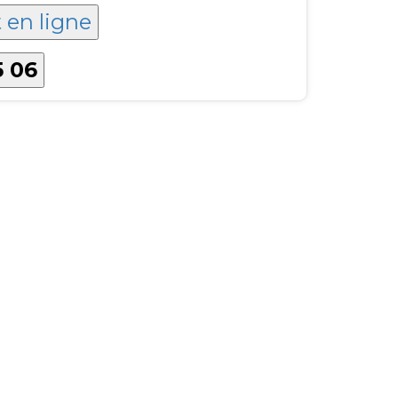
t en ligne
5 06