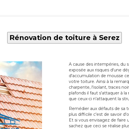
Rénovation de toiture à Serez
A cause des intempéries, du sol
exposée aux risques d'une dég
d'accumulation de mousse ce qu
votre toiture. Ainsi à la rema
charpente, l'isolant, traces noi
plafonds il faut s'attaquer à l
que ceux-ci n'attaquent la str
Remédier aux défauts de sa toit
plus difficile c'est de savoir d
Et si vous envisagez de faire
sachez que ceci se réalise plus