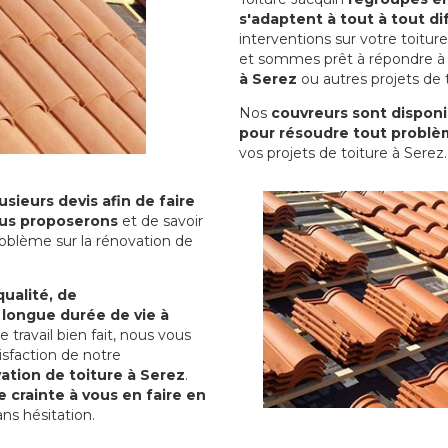
s'adaptent à tout à tout dif
interventions sur votre toit
et sommes prêt à répondre à 
à Serez
ou autres projets de t
Nos
couvreurs sont disponib
pour résoudre tout problè
vos projets de toiture à Serez.
sieurs devis afin de faire
us proposerons
et de savoir
oblème sur la rénovation de
qualité, de
 longue durée de vie à
le travail bien fait, nous vous
sfaction de notre
ation de toiture à Serez
.
 crainte à vous en faire en
ns hésitation.