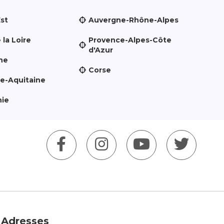
Est
Auvergne-Rhône-Alpes
 la Loire
Provence-Alpes-Côte
d'Azur
ne
Corse
le-Aquitaine
nie
Adresses