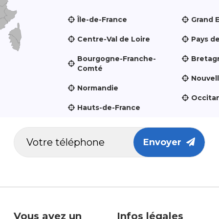
Île-de-France
Grand 
Centre-Val de Loire
Pays de
Bourgogne-Franche-
Bretag
Comté
Nouvel
Normandie
Occita
Hauts-de-France
Envoyer
Vous avez un
Infos légales