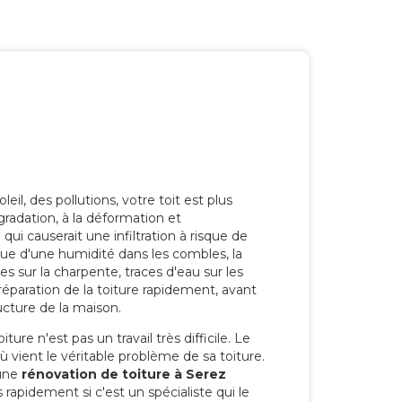
eil, des pollutions, votre toit est plus
radation, à la déformation et
i causerait une infiltration à risque de
rque d'une humidité dans les combles, la
res sur la charpente, traces d'eau sur les
a réparation de la toiture rapidement, avant
ucture de la maison.
ure n'est pas un travail très difficile. Le
'où vient le véritable problème de sa toiture.
 une
rénovation de toiture à Serez
 rapidement si c'est un spécialiste qui le