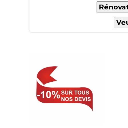
Rénovat
Veu