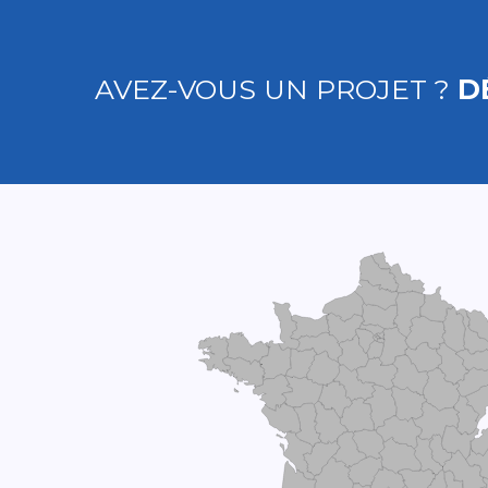
AVEZ-VOUS UN PROJET ?
D