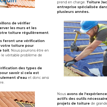
prend en charge.
Toiture Ja
entreprise spécialisée dans
plusieurs années.
illons de vérifier
erver les murs et les
votre toiture régulièrement
.
ls feront une vérification
votre toiture pour
 toit
. Nous pourrons être en
 le véritable problème de
rification des types de
pour savoir si cela est
oulement d'eau
et donc ainsi
ure.
Nous
avons de l'expérience
actifs des outils nécessai
projets de toiture
de grande