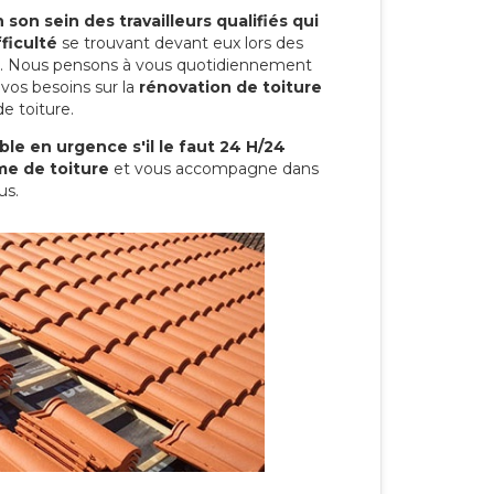
son sein des travailleurs qualifiés qui
ficulté
se trouvant devant eux lors des
ure. Nous pensons à vous quotidiennement
vos besoins sur la
rénovation de toiture
e toiture.
le en urgence s'il le faut 24 H/24
me de toiture
et vous accompagne dans
us.