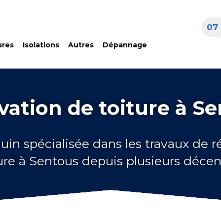
07 
ures
Isolations
Autres
Dépannage
ation de toiture à S
uin spécialisée dans les travaux de 
ure à Sentous depuis plusieurs déce