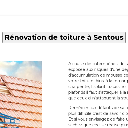
Rénovation de toiture à Sentous
A cause des intempéries, du sol
exposée aux risques d'une dég
d'accumulation de mousse ce qu
votre toiture. Ainsi à la rema
charpente, l'isolant, traces noi
plafonds il faut s'attaquer à l
que ceux-ci n'attaquent la str
Remédier aux défauts de sa toit
plus difficile c'est de savoir d
Et si vous envisagez de faire
sachez que ceci se réalise plus