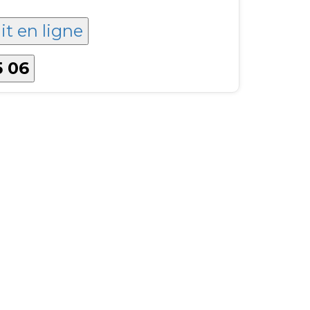
it en ligne
5 06