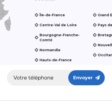
Île-de-France
Grand 
Centre-Val de Loire
Pays de
Bourgogne-Franche-
Bretag
Comté
Nouvel
Normandie
Occita
Hauts-de-France
Envoyer