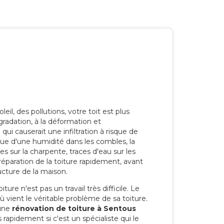
eil, des pollutions, votre toit est plus
radation, à la déformation et
i causerait une infiltration à risque de
rque d'une humidité dans les combles, la
res sur la charpente, traces d'eau sur les
a réparation de la toiture rapidement, avant
ucture de la maison.
ure n'est pas un travail très difficile. Le
'où vient le véritable problème de sa toiture.
 une
rénovation de toiture à Sentous
 rapidement si c'est un spécialiste qui le