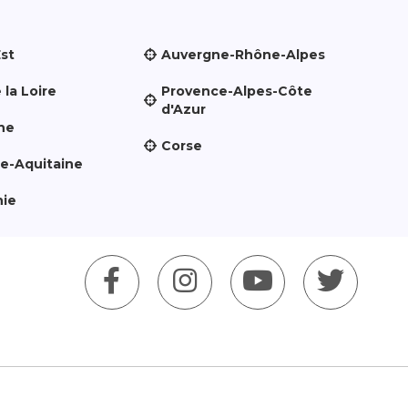
Est
Auvergne-Rhône-Alpes
 la Loire
Provence-Alpes-Côte
d'Azur
ne
Corse
le-Aquitaine
nie