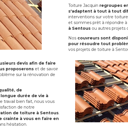
Toiture Jacquin
regroupes en 
s'adaptent à tout à tout dif
interventions sur votre toit
et sommes prêt à répondre à 
à Sentous
ou autres projets d
Nos
couvreurs sont disponib
pour résoudre tout problè
vos projets de toiture à Sento
sieurs devis afin de faire
us proposerons
et de savoir
oblème sur la rénovation de
qualité, de
 longue durée de vie à
le travail bien fait, nous vous
sfaction de notre
ation de toiture à Sentous
.
 crainte à vous en faire en
ns hésitation.