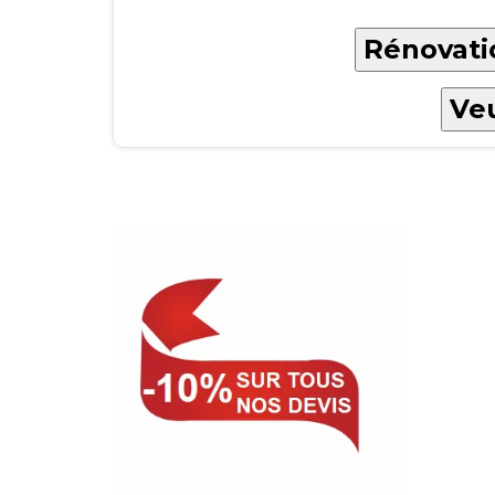
Rénovatio
Veu