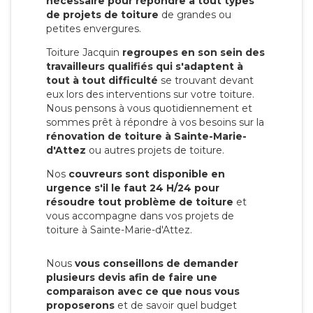
nécessaire pour répondre à tout types
de projets de toiture
de grandes ou
petites envergures.
Toiture Jacquin
regroupes en son sein des
travailleurs qualifiés qui s'adaptent à
tout à tout difficulté
se trouvant devant
eux lors des interventions sur votre toiture.
Nous pensons à vous quotidiennement et
sommes prêt à répondre à vos besoins sur la
rénovation de toiture à Sainte-Marie-
d'Attez
ou autres projets de toiture.
Nos
couvreurs sont disponible en
urgence s'il le faut 24 H/24 pour
résoudre tout problème de toiture
et
vous accompagne dans vos projets de
toiture à Sainte-Marie-d'Attez.
Nous
vous conseillons de demander
plusieurs devis afin de faire une
comparaison avec ce que nous vous
proposerons
et de savoir quel budget