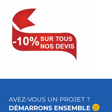
AVEZ-VOUS UN PROJET ?
DÉMARRONS ENSEMBLE