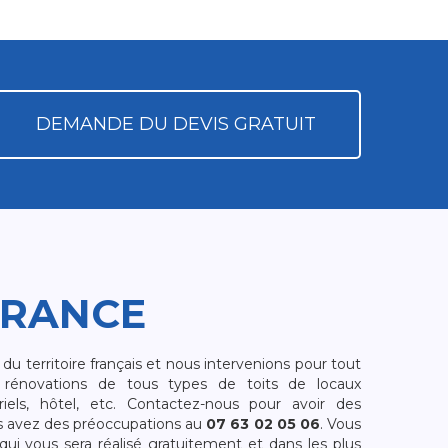
DEMANDE DU DEVIS GRATUIT
FRANCE
 territoire français et nous intervenions pour tout
rénovations de tous types de toits de locaux
riels, hôtel, etc. Contactez-nous pour avoir des
s avez des préoccupations au
07 63 02 05 06
. Vous
i vous sera réalisé gratuitement et dans les plus