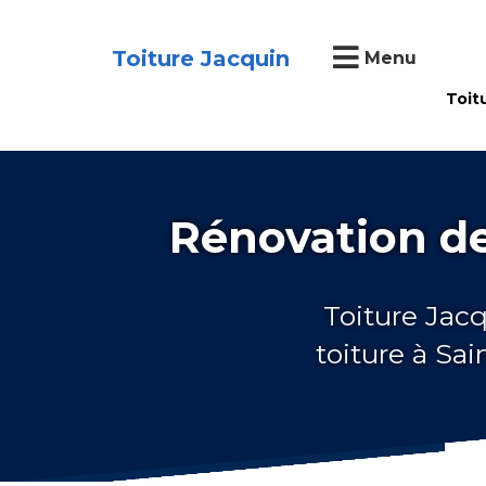
Toiture Jacquin
Menu
Toit
Rénovation de
Toiture Jacq
toiture à Sa