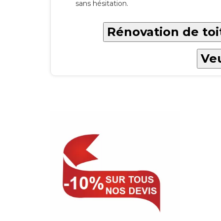
sans hésitation.
Rénovation de toi
Veu