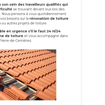
son sein des travailleurs qualifiés qui
ficulté
se trouvant devant eux lors des
ure. Nous pensons à vous quotidiennement
vos besoins sur la
rénovation de toiture
s
ou autres projets de toiture.
le en urgence s'il le faut 24 H/24
me de toiture
et vous accompagne dans
-Pierre-de-Cernières.