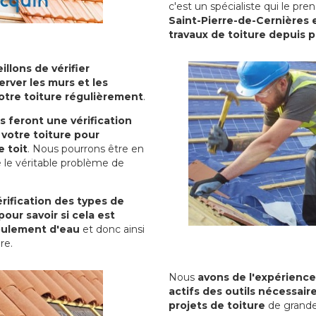
c'est un spécialiste qui le pr
Saint-Pierre-de-Cernières 
travaux de toiture depuis 
illons de vérifier
erver les murs et les
votre toiture régulièrement
.
ls feront une vérification
votre toiture pour
 toit
. Nous pourrons être en
 le véritable problème de
rification des types de
pour savoir si cela est
oulement d'eau
et donc ainsi
ure.
Nous
avons de l'expérience
actifs des outils nécessai
projets de toiture
de grande