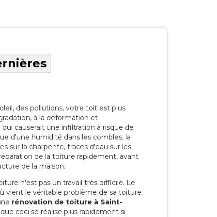
ernières
eil, des pollutions, votre toit est plus
radation, à la déformation et
i causerait une infiltration à risque de
rque d'une humidité dans les combles, la
res sur la charpente, traces d'eau sur les
a réparation de la toiture rapidement, avant
ucture de la maison.
ure n'est pas un travail très difficile. Le
'où vient le véritable problème de sa toiture.
 une
rénovation de toiture à Saint-
ue ceci se réalise plus rapidement si