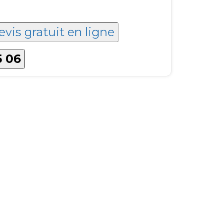
evis gratuit en ligne
5 06