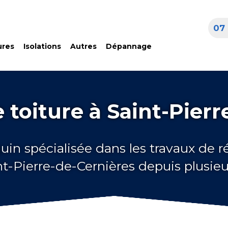
07 
ures
Isolations
Autres
Dépannage
 toiture à Saint-Pierr
uin spécialisée dans les travaux de 
int-Pierre-de-Cernières depuis plusie