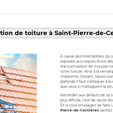
ion de toiture à Saint-Pierre-de-C
A cause des intempéries, du sol
exposée aux risques d'une dég
d'accumulation de mousse ce qu
votre toiture. Ainsi à la rema
charpente, l'isolant, traces noi
plafonds il faut s'attaquer à l
que ceux-ci n'attaquent la str
Remédier aux défauts de sa toit
plus difficile c'est de savoir d
Et si vous envisagez de faire
Pierre-de-Cernières
sachez q