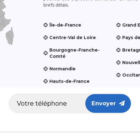
brefs délais.
Île-de-France
Grand 
Centre-Val de Loire
Pays de
Bourgogne-Franche-
Bretag
Comté
Nouvel
Normandie
Occita
Hauts-de-France
Envoyer