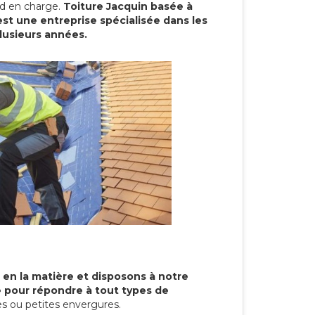
end en charge.
Toiture Jacquin basée à
est une entreprise spécialisée dans les
plusieurs années.
 en la matière et disposons à notre
re pour répondre à tout types de
s ou petites envergures.