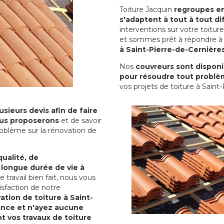
Toiture Jacquin
regroupes en 
s'adaptent à tout à tout dif
interventions sur votre toit
et sommes prêt à répondre à 
à Saint-Pierre-de-Cernière
Nos
couvreurs sont disponib
pour résoudre tout problè
vos projets de toiture à Saint
sieurs devis afin de faire
us proposerons
et de savoir
oblème sur la rénovation de
qualité, de
 longue durée de vie à
le travail bien fait, nous vous
sfaction de notre
ation de toiture à Saint-
ance et n'ayez aucune
nt vos travaux de toiture