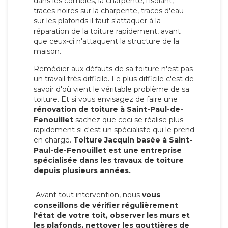
dans les combles, la charpente, l'isolant,
traces noires sur la charpente, traces d'eau
sur les plafonds il faut s'attaquer à la
réparation de la toiture rapidement, avant
que ceux-ci n'attaquent la structure de la
maison.
Remédier aux défauts de sa toiture n'est pas
un travail très difficile. Le plus difficile c'est de
savoir d'où vient le véritable problème de sa
toiture. Et si vous envisagez de faire une
rénovation de toiture à Saint-Paul-de-
Fenouillet
sachez que ceci se réalise plus
rapidement si c'est un spécialiste qui le prend
en charge.
Toiture Jacquin basée à Saint-
Paul-de-Fenouillet est une entreprise
spécialisée dans les travaux de toiture
depuis plusieurs années.
Avant tout intervention, nous
vous
conseillons de vérifier régulièrement
l'état de votre toit, observer les murs et
les plafonds, nettoyer les gouttières de