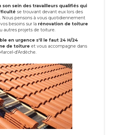
son sein des travailleurs qualifiés qui
ficulté
se trouvant devant eux lors des
ure. Nous pensons à vous quotidiennement
vos besoins sur la
rénovation de toiture
 autres projets de toiture.
le en urgence s'il le faut 24 H/24
me de toiture
et vous accompagne dans
-Marcel-d'Ardèche.