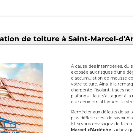
tion de toiture à Saint-Marcel-d'
A cause des intempéries, du sol
exposée aux risques d'une dég
d'accumulation de mousse ce qu
votre toiture. Ainsi à la rema
charpente, l'isolant, traces noi
plafonds il faut s'attaquer à l
que ceux-ci n'attaquent la str
Remédier aux défauts de sa toit
plus difficile c'est de savoir d
Et si vous envisagez de faire
Marcel-d'Ardèche
sachez que