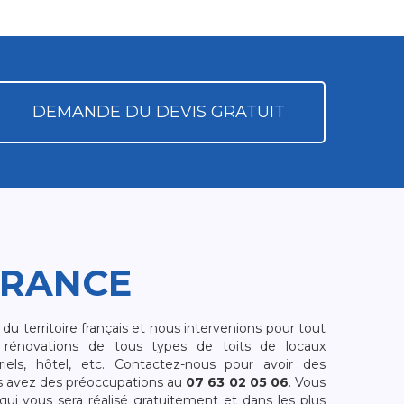
DEMANDE DU DEVIS GRATUIT
FRANCE
 territoire français et nous intervenions pour tout
rénovations de tous types de toits de locaux
riels, hôtel, etc. Contactez-nous pour avoir des
s avez des préoccupations au
07 63 02 05 06
. Vous
i vous sera réalisé gratuitement et dans les plus