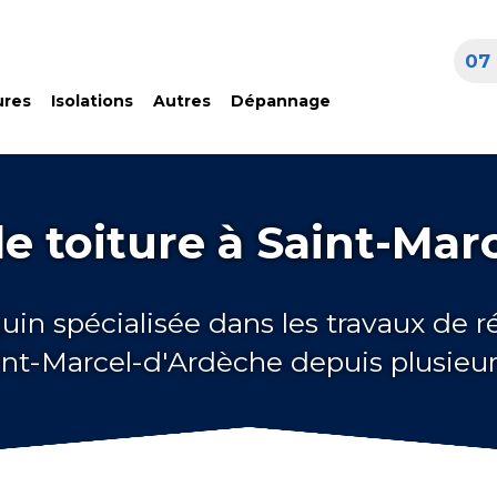
07 
ures
Isolations
Autres
Dépannage
e toiture à Saint-Mar
uin spécialisée dans les travaux de 
aint-Marcel-d'Ardèche depuis plusieu