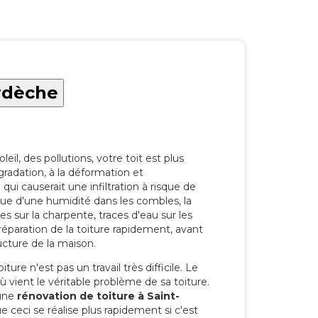
Ardèche
eil, des pollutions, votre toit est plus
radation, à la déformation et
i causerait une infiltration à risque de
rque d'une humidité dans les combles, la
res sur la charpente, traces d'eau sur les
a réparation de la toiture rapidement, avant
ucture de la maison.
ure n'est pas un travail très difficile. Le
'où vient le véritable problème de sa toiture.
 une
rénovation de toiture à Saint-
 ceci se réalise plus rapidement si c'est