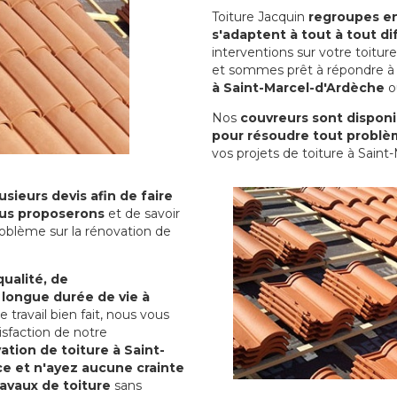
Toiture Jacquin
regroupes en 
s'adaptent à tout à tout dif
interventions sur votre toit
et sommes prêt à répondre à 
à Saint-Marcel-d'Ardèche
ou
Nos
couvreurs sont disponib
pour résoudre tout problè
vos projets de toiture à Saint
sieurs devis afin de faire
us proposerons
et de savoir
oblème sur la rénovation de
qualité, de
 longue durée de vie à
le travail bien fait, nous vous
sfaction de notre
ation de toiture à Saint-
e et n'ayez aucune crainte
ravaux de toiture
sans