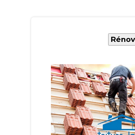
Rénova