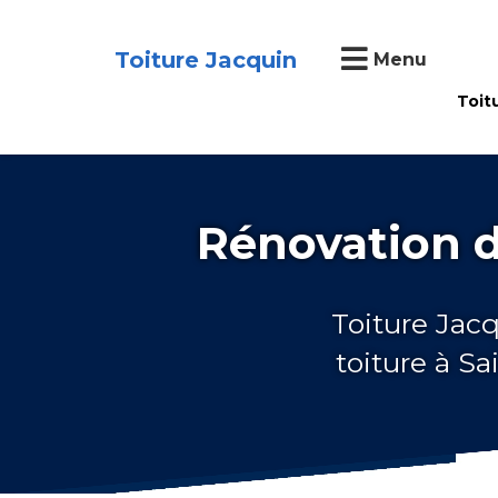
Toiture Jacquin
Menu
Toit
Rénovation d
Toiture Jacq
toiture à S