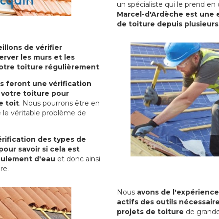
un spécialiste qui le prend en
Marcel-d'Ardèche est une e
de toiture depuis plusieur
illons de vérifier
erver les murs et les
votre toiture régulièrement
.
ls feront une vérification
votre toiture pour
 toit
. Nous pourrons être en
 le véritable problème de
rification des types de
pour savoir si cela est
oulement d'eau
et donc ainsi
ure.
Nous
avons de l'expérience
actifs des outils nécessai
projets de toiture
de grande