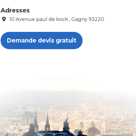
Adresses
10 Avenue paul de kock , Gagny 93220
Demande devis gratuit