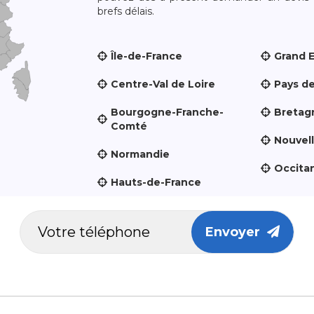
brefs délais.
Île-de-France
Grand 
Centre-Val de Loire
Pays de
Bourgogne-Franche-
Bretag
Comté
Nouvel
Normandie
Occita
Hauts-de-France
Envoyer