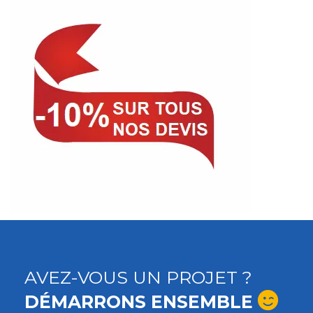
AVEZ-VOUS UN PROJET ?
DÉMARRONS ENSEMBLE