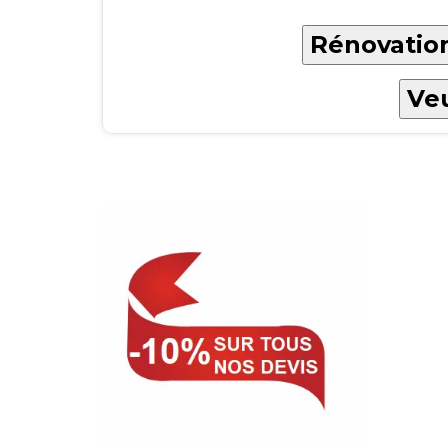
Rénovation
Veu