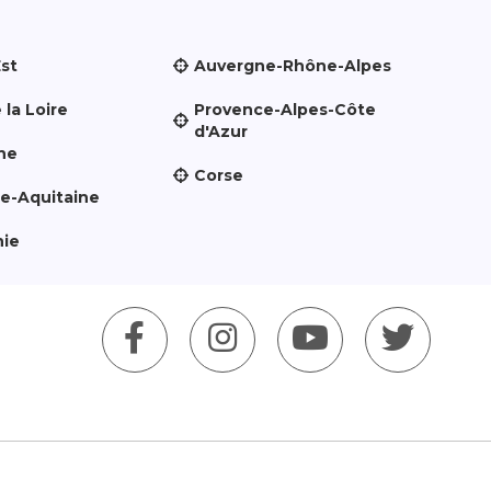
Est
Auvergne-Rhône-Alpes
 la Loire
Provence-Alpes-Côte
d'Azur
ne
Corse
le-Aquitaine
nie