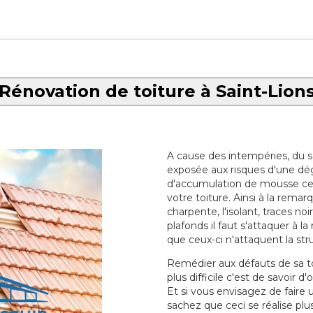
Rénovation de toiture à Saint-Lion
A cause des intempéries, du sol
exposée aux risques d'une dég
d'accumulation de mousse ce qu
votre toiture. Ainsi à la rema
charpente, l'isolant, traces noi
plafonds il faut s'attaquer à l
que ceux-ci n'attaquent la str
Remédier aux défauts de sa toit
plus difficile c'est de savoir d
Et si vous envisagez de faire
sachez que ceci se réalise plus