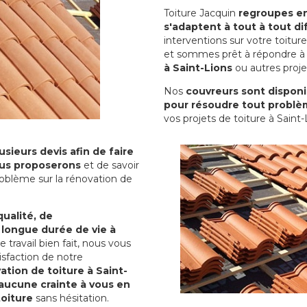
Toiture Jacquin
regroupes en 
s'adaptent à tout à tout dif
interventions sur votre toit
et sommes prêt à répondre à 
à Saint-Lions
ou autres proje
Nos
couvreurs sont disponib
pour résoudre tout problè
vos projets de toiture à Saint-
sieurs devis afin de faire
us proposerons
et de savoir
oblème sur la rénovation de
qualité, de
 longue durée de vie à
le travail bien fait, nous vous
sfaction de notre
ation de toiture à Saint-
aucune crainte à vous en
toiture
sans hésitation.