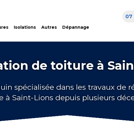
07 
ures
Isolations
Autres
Dépannage
tion de toiture à Sain
uin spécialisée dans les travaux de 
re à Saint-Lions depuis plusieurs déc