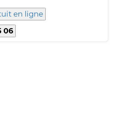
tuit en ligne
5 06