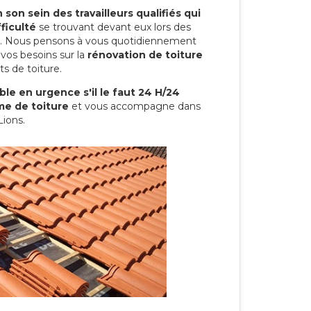
son sein des travailleurs qualifiés qui
ficulté
se trouvant devant eux lors des
ure. Nous pensons à vous quotidiennement
vos besoins sur la
rénovation de toiture
ts de toiture.
le en urgence s'il le faut 24 H/24
me de toiture
et vous accompagne dans
Lions.