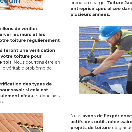
prend en charge.
Toiture Ja
entreprise spécialisée dans
plusieurs années.
illons de vérifier
erver les murs et les
votre toiture régulièrement
.
ls feront une vérification
votre toiture pour
 toit
. Nous pourrons être en
 le véritable problème de
rification des types de
pour savoir si cela est
oulement d'eau
et donc ainsi
ure.
Nous
avons de l'expérience
actifs des outils nécessai
projets de toiture
de grande