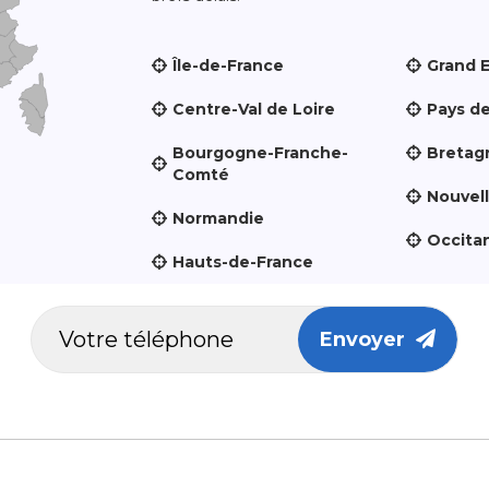
Île-de-France
Grand 
Centre-Val de Loire
Pays de
Bourgogne-Franche-
Bretag
Comté
Nouvel
Normandie
Occita
Hauts-de-France
Envoyer