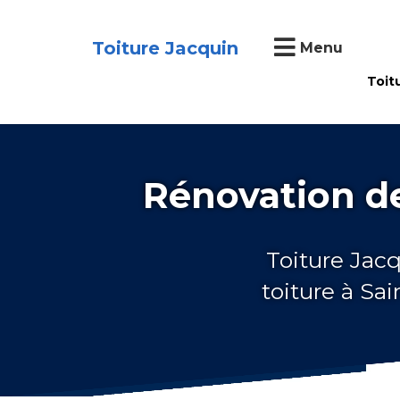
Toiture Jacquin
Menu
Toit
Rénovation de
Toiture Jacq
toiture à Sa