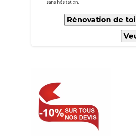
sans hésitation.
Rénovation de toi
Veu