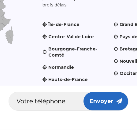
brefs délais.
Île-de-France
Grand 
Centre-Val de Loire
Pays de
Bourgogne-Franche-
Bretag
Comté
Nouvel
Normandie
Occita
Hauts-de-France
Envoyer