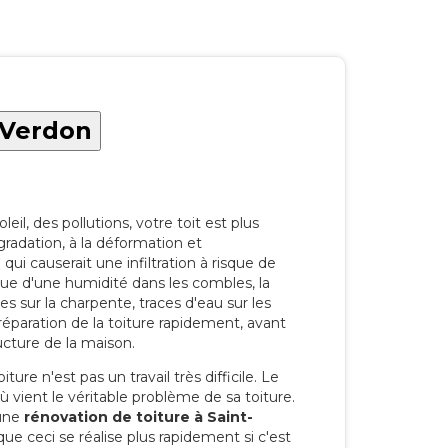
-Verdon
eil, des pollutions, votre toit est plus
radation, à la déformation et
i causerait une infiltration à risque de
rque d'une humidité dans les combles, la
res sur la charpente, traces d'eau sur les
a réparation de la toiture rapidement, avant
ucture de la maison.
ure n'est pas un travail très difficile. Le
'où vient le véritable problème de sa toiture.
 une
rénovation de toiture à Saint-
ue ceci se réalise plus rapidement si c'est