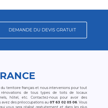
DEMANDE DU DEVIS GRATUIT
FRANCE
 territoire français et nous intervenions pour tout
rénovations de tous types de toits de locaux
riels, hôtel, etc. Contactez-nous pour avoir des
s avez des préoccupations au
07 63 02 05 06
. Vous
i vous sera réalisé gratuitement et dans les plus