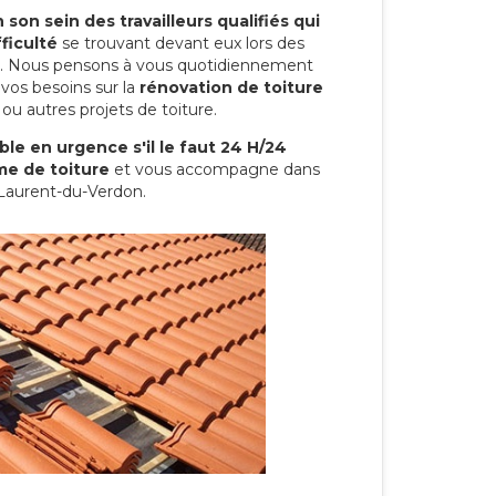
son sein des travailleurs qualifiés qui
ficulté
se trouvant devant eux lors des
ure. Nous pensons à vous quotidiennement
vos besoins sur la
rénovation de toiture
ou autres projets de toiture.
le en urgence s'il le faut 24 H/24
me de toiture
et vous accompagne dans
-Laurent-du-Verdon.