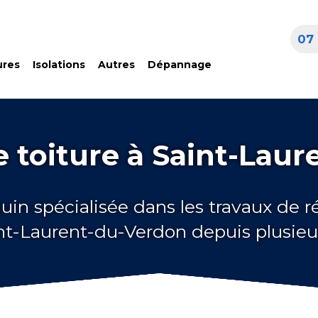
07 
ures
Isolations
Autres
Dépannage
 toiture à Saint-Lau
uin spécialisée dans les travaux de 
int-Laurent-du-Verdon depuis plusie