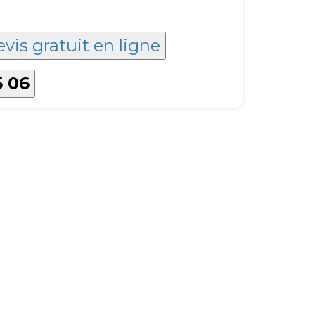
evis gratuit en ligne
5 06