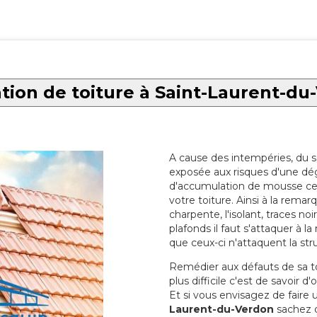
tion de toiture à Saint-Laurent-du
A cause des intempéries, du sol
exposée aux risques d'une dég
d'accumulation de mousse ce qu
votre toiture. Ainsi à la rema
charpente, l'isolant, traces noi
plafonds il faut s'attaquer à l
que ceux-ci n'attaquent la str
Remédier aux défauts de sa toit
plus difficile c'est de savoir d
Et si vous envisagez de faire
Laurent-du-Verdon
sachez q