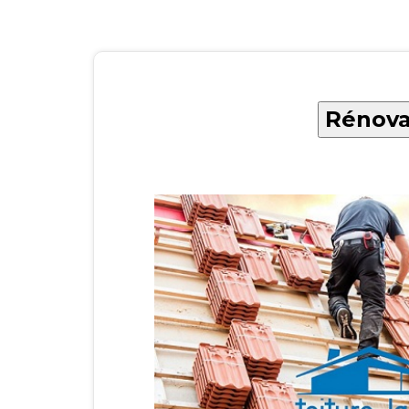
Rénova