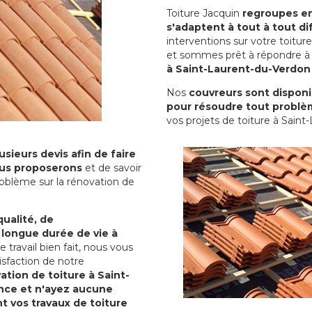
Toiture Jacquin
regroupes en 
s'adaptent à tout à tout dif
interventions sur votre toit
et sommes prêt à répondre à 
à Saint-Laurent-du-Verdon
Nos
couvreurs sont disponib
pour résoudre tout problè
vos projets de toiture à Saint
sieurs devis afin de faire
us proposerons
et de savoir
oblème sur la rénovation de
qualité, de
 longue durée de vie à
le travail bien fait, nous vous
sfaction de notre
ation de toiture à Saint-
nce et n'ayez aucune
nt vos travaux de toiture