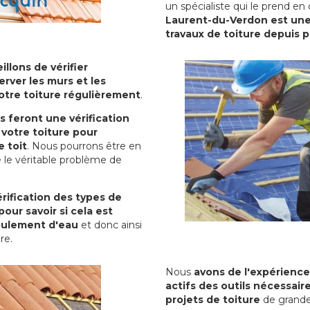
un spécialiste qui le prend en
Laurent-du-Verdon est une 
travaux de toiture depuis 
illons de vérifier
erver les murs et les
votre toiture régulièrement
.
ls feront une vérification
votre toiture pour
 toit
. Nous pourrons être en
 le véritable problème de
rification des types de
pour savoir si cela est
oulement d'eau
et donc ainsi
ure.
Nous
avons de l'expérience
actifs des outils nécessai
projets de toiture
de grande