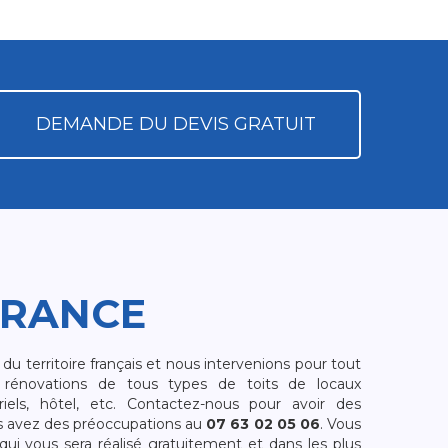
DEMANDE DU DEVIS GRATUIT
FRANCE
 territoire français et nous intervenions pour tout
rénovations de tous types de toits de locaux
riels, hôtel, etc. Contactez-nous pour avoir des
s avez des préoccupations au
07 63 02 05 06
. Vous
i vous sera réalisé gratuitement et dans les plus