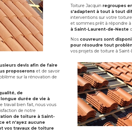
Toiture Jacquin
regroupes en 
s'adaptent à tout à tout dif
interventions sur votre toit
et sommes prêt à répondre à 
à Saint-Laurent-de-Neste
o
Nos
couvreurs sont disponib
pour résoudre tout problè
vos projets de toiture à Saint
sieurs devis afin de faire
us proposerons
et de savoir
oblème sur la rénovation de
qualité, de
 longue durée de vie à
le travail bien fait, nous vous
sfaction de notre
ation de toiture à Saint-
ce et n'ayez aucune
nt vos travaux de toiture