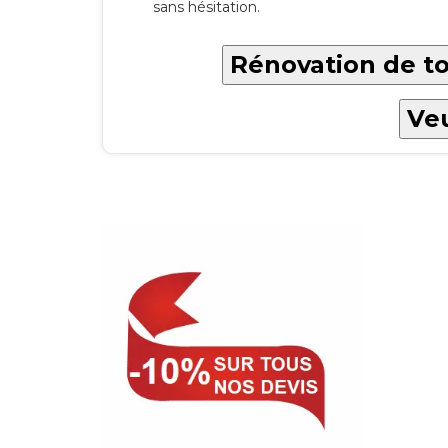
sans hésitation.
Rénovation de to
Veu