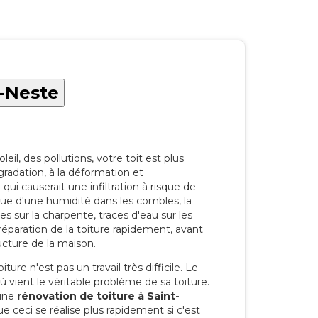
e-Neste
eil, des pollutions, votre toit est plus
radation, à la déformation et
i causerait une infiltration à risque de
rque d'une humidité dans les combles, la
res sur la charpente, traces d'eau sur les
a réparation de la toiture rapidement, avant
ucture de la maison.
ure n'est pas un travail très difficile. Le
'où vient le véritable problème de sa toiture.
 une
rénovation de toiture à Saint-
 ceci se réalise plus rapidement si c'est