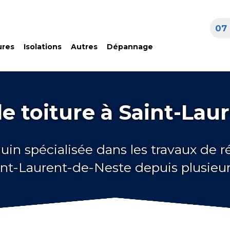
07 
ures
Isolations
Autres
Dépannage
e toiture à Saint-Lau
uin spécialisée dans les travaux de 
aint-Laurent-de-Neste depuis plusieu