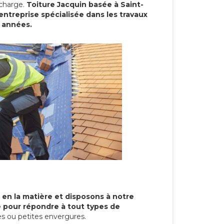
 charge.
Toiture Jacquin basée à Saint-
ntreprise spécialisée dans les travaux
s années.
 en la matière et disposons à notre
re pour répondre à tout types de
s ou petites envergures.