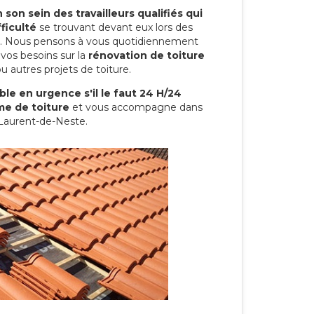
son sein des travailleurs qualifiés qui
ficulté
se trouvant devant eux lors des
ure. Nous pensons à vous quotidiennement
vos besoins sur la
rénovation de toiture
u autres projets de toiture.
le en urgence s'il le faut 24 H/24
me de toiture
et vous accompagne dans
-Laurent-de-Neste.