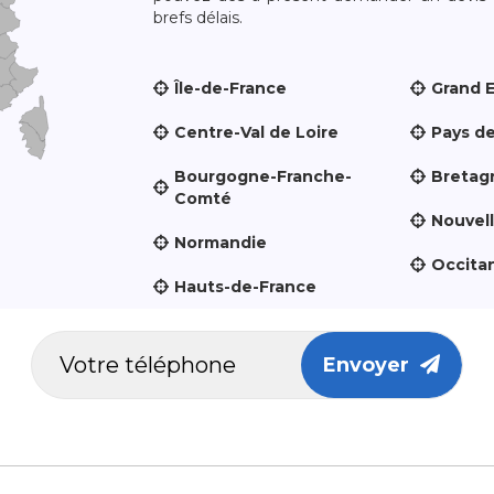
brefs délais.
Île-de-France
Grand 
Centre-Val de Loire
Pays de
Bourgogne-Franche-
Bretag
Comté
Nouvel
Normandie
Occita
Hauts-de-France
Envoyer