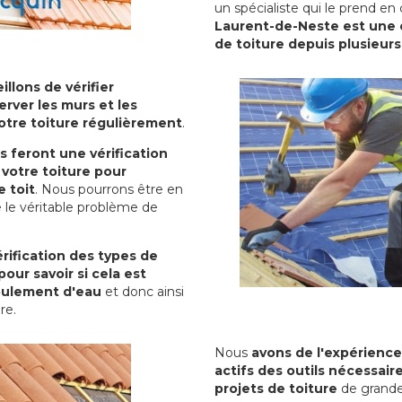
un spécialiste qui le prend en
Laurent-de-Neste est une e
de toiture depuis plusieur
illons de vérifier
erver les murs et les
votre toiture régulièrement
.
ls feront une vérification
votre toiture pour
 toit
. Nous pourrons être en
 le véritable problème de
rification des types de
pour savoir si cela est
oulement d'eau
et donc ainsi
ure.
Nous
avons de l'expérience
actifs des outils nécessai
projets de toiture
de grande