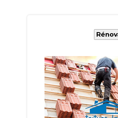
Rénova