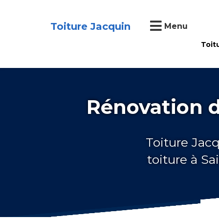
Toiture Jacquin
Menu
Toit
Rénovation d
Toiture Jacq
toiture à S