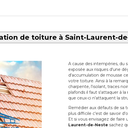
tion de toiture à Saint-Laurent-d
A cause des intempéries, du sol
exposée aux risques d'une dég
d'accumulation de mousse ce qu
votre toiture. Ainsi à la rema
charpente, l'isolant, traces noi
plafonds il faut s'attaquer à l
que ceux-ci n'attaquent la str
Remédier aux défauts de sa toit
plus difficile c'est de savoir d
Et si vous envisagez de faire
Laurent-de-Neste
sachez que