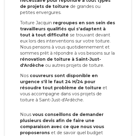
nécessaire pour répondre à tout types
de projets de toiture
de grandes ou
petites envergures.
Toiture Jacquin
regroupes en son sein des
travailleurs qualifiés qui s'adaptent à
tout à tout difficulté
se trouvant devant
eux lors des interventions sur votre toiture.
Nous pensons à vous quotidiennement et
sommes prêt à répondre à vos besoins sur la
rénovation de toiture à Saint-Just-
d'Ardèche
ou autres projets de toiture.
Nos
couvreurs sont disponible en
urgence s'il le faut 24 H/24 pour
résoudre tout problème de toiture
et
vous accompagne dans vos projets de
toiture à Saint-Just-d'Ardèche.
Nous
vous conseillons de demander
plusieurs devis afin de faire une
comparaison avec ce que nous vous
proposerons
et de savoir quel budget