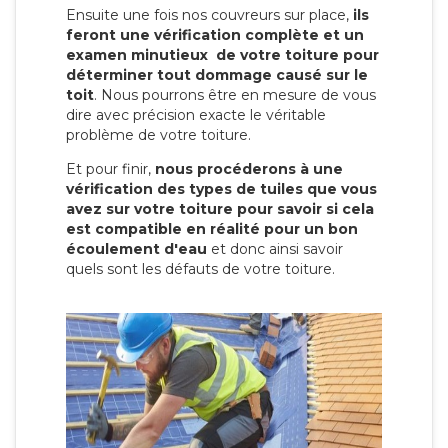
Ensuite une fois nos couvreurs sur place,
ils
feront une vérification complète et un
examen minutieux de votre toiture pour
déterminer tout dommage causé sur le
toit
. Nous pourrons être en mesure de vous
dire avec précision exacte le véritable
problème de votre toiture.
Et pour finir,
nous procéderons à une
vérification des types de tuiles que vous
avez sur votre toiture pour savoir si cela
est compatible en réalité pour un bon
écoulement d'eau
et donc ainsi savoir
quels sont les défauts de votre toiture.