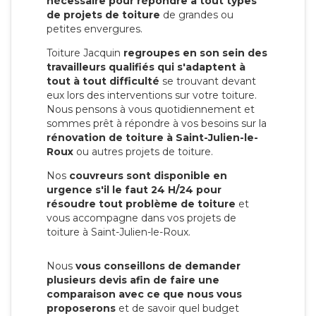
nécessaire pour répondre à tout types
de projets de toiture
de grandes ou
petites envergures.
Toiture Jacquin
regroupes en son sein des
travailleurs qualifiés qui s'adaptent à
tout à tout difficulté
se trouvant devant
eux lors des interventions sur votre toiture.
Nous pensons à vous quotidiennement et
sommes prêt à répondre à vos besoins sur la
rénovation de toiture à Saint-Julien-le-
Roux
ou autres projets de toiture.
Nos
couvreurs sont disponible en
urgence s'il le faut 24 H/24 pour
résoudre tout problème de toiture
et
vous accompagne dans vos projets de
toiture à Saint-Julien-le-Roux.
Nous
vous conseillons de demander
plusieurs devis afin de faire une
comparaison avec ce que nous vous
proposerons
et de savoir quel budget