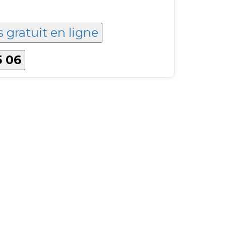
s gratuit en ligne
5 06