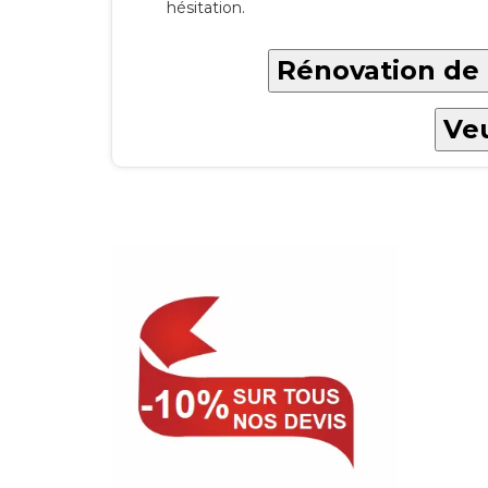
hésitation.
Rénovation de 
Veu