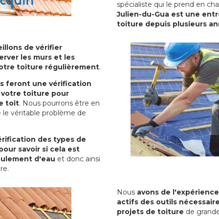
spécialiste qui le prend en ch
Julien-du-Gua est une entr
toiture depuis plusieurs a
illons de vérifier
erver les murs et les
votre toiture régulièrement
.
ls feront une vérification
votre toiture pour
 toit
. Nous pourrons être en
 le véritable problème de
rification des types de
pour savoir si cela est
oulement d'eau
et donc ainsi
ure.
Nous
avons de l'expérience
actifs des outils nécessai
projets de toiture
de grande