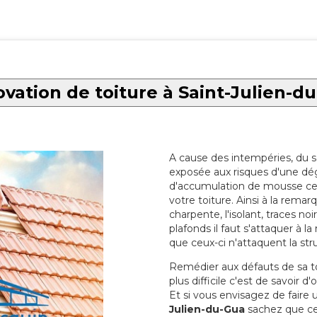
vation de toiture à Saint-Julien-d
A cause des intempéries, du sol
exposée aux risques d'une dég
d'accumulation de mousse ce qu
votre toiture. Ainsi à la rema
charpente, l'isolant, traces noi
plafonds il faut s'attaquer à l
que ceux-ci n'attaquent la str
Remédier aux défauts de sa toit
plus difficile c'est de savoir d
Et si vous envisagez de faire
Julien-du-Gua
sachez que cec