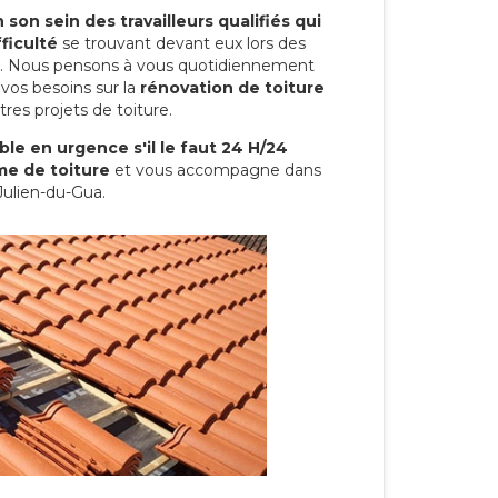
son sein des travailleurs qualifiés qui
ficulté
se trouvant devant eux lors des
ure. Nous pensons à vous quotidiennement
vos besoins sur la
rénovation de toiture
res projets de toiture.
le en urgence s'il le faut 24 H/24
me de toiture
et vous accompagne dans
-Julien-du-Gua.