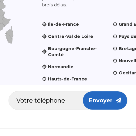
brefs délais.
Île-de-France
Grand 
Centre-Val de Loire
Pays de
Bourgogne-Franche-
Bretag
Comté
Nouvel
Normandie
Occita
Hauts-de-France
Envoyer