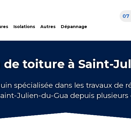
07 
ures
Isolations
Autres
Dépannage
de toiture à Saint-J
uin spécialisée dans les travaux de 
Saint-Julien-du-Gua depuis plusieur