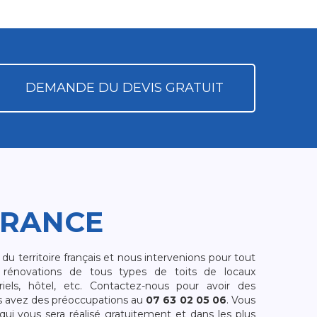
DEMANDE DU DEVIS GRATUIT
FRANCE
 territoire français et nous intervenions pour tout
rénovations de tous types de toits de locaux
riels, hôtel, etc. Contactez-nous pour avoir des
s avez des préoccupations au
07 63 02 05 06
. Vous
i vous sera réalisé gratuitement et dans les plus