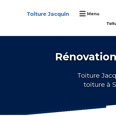
Toiture Jacquin
Menu
Toit
Rénovation 
Toiture Jacq
toiture à 