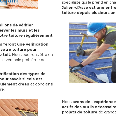
spécialiste qui le prend en ch
Julien-d'Asse est une entre
toiture depuis plusieurs a
illons de vérifier
erver les murs et les
votre toiture régulièrement
.
ls feront une vérification
votre toiture pour
 toit
. Nous pourrons être en
 le véritable problème de
rification des types de
pour savoir si cela est
oulement d'eau
et donc ainsi
ure.
Nous
avons de l'expérience
actifs des outils nécessai
projets de toiture
de grande