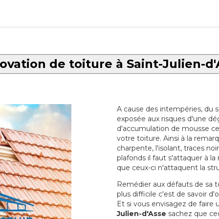
vation de toiture à Saint-Julien-d
A cause des intempéries, du sol
exposée aux risques d'une dég
d'accumulation de mousse ce qu
votre toiture. Ainsi à la rema
charpente, l'isolant, traces noi
plafonds il faut s'attaquer à l
que ceux-ci n'attaquent la str
Remédier aux défauts de sa toit
plus difficile c'est de savoir d
Et si vous envisagez de faire
Julien-d'Asse
sachez que ceci