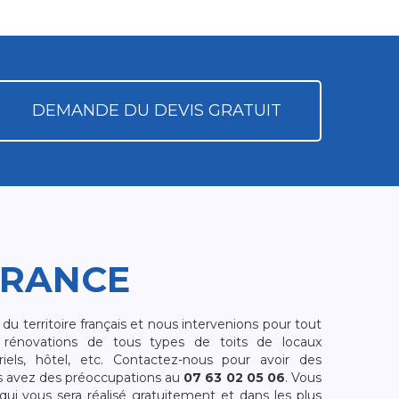
DEMANDE DU DEVIS GRATUIT
FRANCE
 territoire français et nous intervenions pour tout
rénovations de tous types de toits de locaux
riels, hôtel, etc. Contactez-nous pour avoir des
s avez des préoccupations au
07 63 02 05 06
. Vous
i vous sera réalisé gratuitement et dans les plus