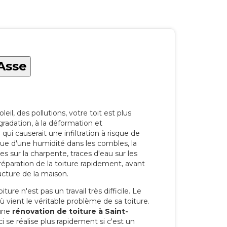
'Asse
eil, des pollutions, votre toit est plus
radation, à la déformation et
i causerait une infiltration à risque de
rque d'une humidité dans les combles, la
res sur la charpente, traces d'eau sur les
a réparation de la toiture rapidement, avant
ucture de la maison.
ure n'est pas un travail très difficile. Le
'où vient le véritable problème de sa toiture.
 une
rénovation de toiture à Saint-
 se réalise plus rapidement si c'est un