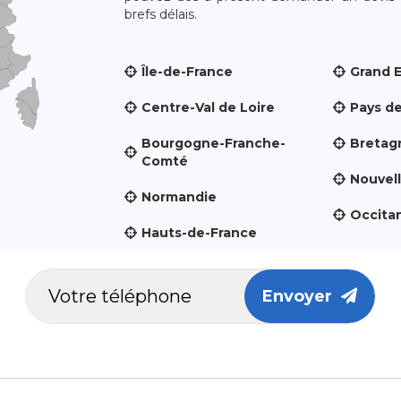
brefs délais.
Île-de-France
Grand 
Centre-Val de Loire
Pays de
Bourgogne-Franche-
Bretag
Comté
Nouvel
Normandie
Occita
Hauts-de-France
Envoyer