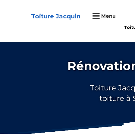
Toiture Jacquin
Menu
Toit
Rénovation
Toiture Jacq
toiture à