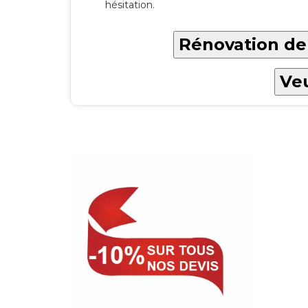
hésitation.
Rénovation de 
Veu