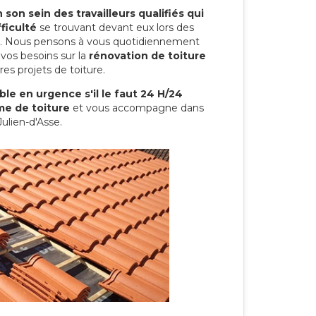
son sein des travailleurs qualifiés qui
ficulté
se trouvant devant eux lors des
ure. Nous pensons à vous quotidiennement
vos besoins sur la
rénovation de toiture
es projets de toiture.
le en urgence s'il le faut 24 H/24
me de toiture
et vous accompagne dans
Julien-d'Asse.