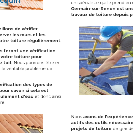
un spécialiste qui le prend en
Germain-sur-Renon est une 
travaux de toiture depuis 
illons de vérifier
erver les murs et les
votre toiture régulièrement
.
ls feront une vérification
votre toiture pour
 toit
. Nous pourrons être en
 le véritable problème de
rification des types de
pour savoir si cela est
oulement d'eau
et donc ainsi
ure.
Nous
avons de l'expérience
actifs des outils nécessai
projets de toiture
de grande