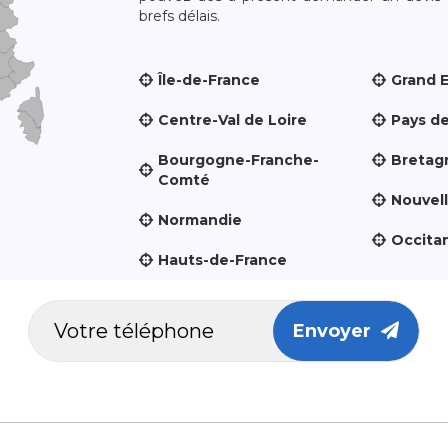
brefs délais.
Île-de-France
Grand 
Centre-Val de Loire
Pays de
Bourgogne-Franche-
Bretag
Comté
Nouvel
Normandie
Occita
Hauts-de-France
Envoyer