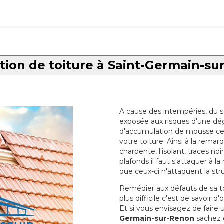
tion de toiture à Saint-Germain-su
A cause des intempéries, du sol
exposée aux risques d'une dég
d'accumulation de mousse ce qu
votre toiture. Ainsi à la rema
charpente, l'isolant, traces noi
plafonds il faut s'attaquer à l
que ceux-ci n'attaquent la str
Remédier aux défauts de sa toit
plus difficile c'est de savoir d
Et si vous envisagez de faire
Germain-sur-Renon
sachez q