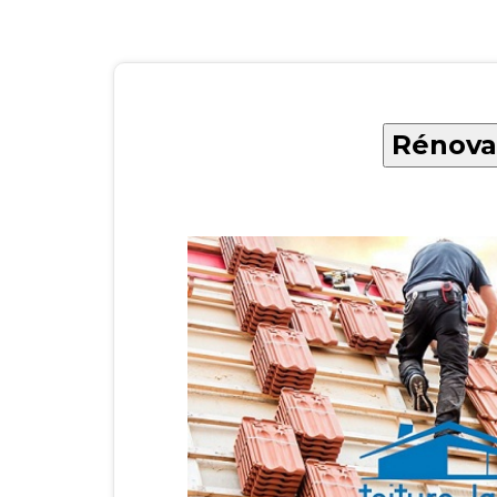
Rénova