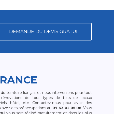
DEMANDE DU DEVIS GRATUIT
FRANCE
 territoire français et nous intervenions pour tout
rénovations de tous types de toits de locaux
riels, hôtel, etc. Contactez-nous pour avoir des
s avez des préoccupations au
07 63 02 05 06
. Vous
i vous sera réalisé gratuitement et dans les plus