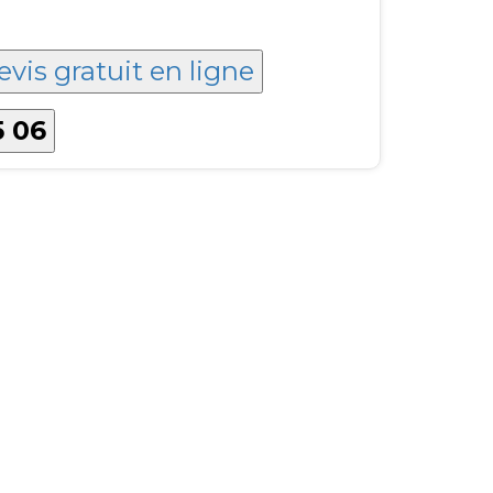
evis gratuit en ligne
5 06