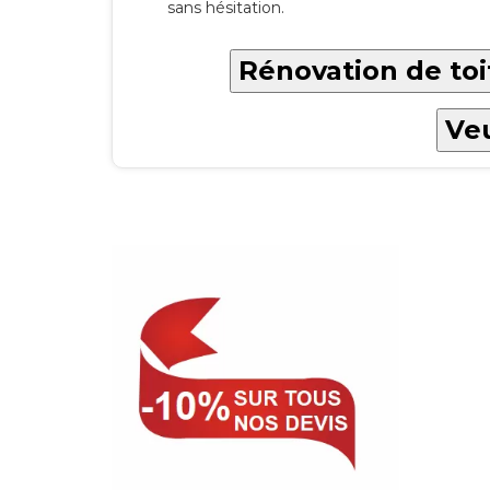
sans hésitation.
Rénovation de toi
Veu