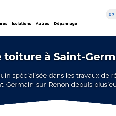
07 
ures
Isolations
Autres
Dépannage
 toiture à Saint-Ger
uin spécialisée dans les travaux de 
int-Germain-sur-Renon depuis plusie