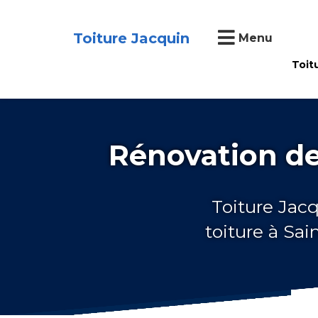
Toiture Jacquin
Menu
Toit
Rénovation de
Toiture Jacq
toiture à Sa