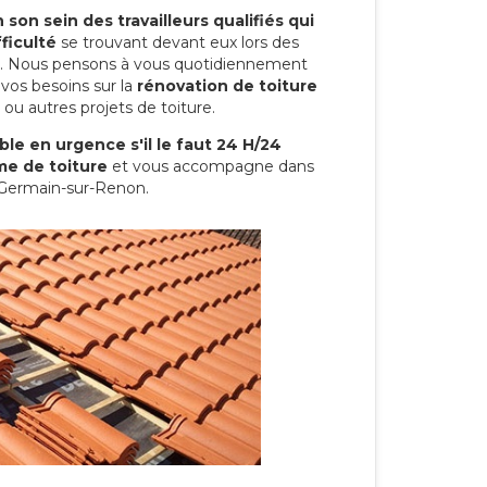
son sein des travailleurs qualifiés qui
ficulté
se trouvant devant eux lors des
ure. Nous pensons à vous quotidiennement
vos besoins sur la
rénovation de toiture
ou autres projets de toiture.
le en urgence s'il le faut 24 H/24
me de toiture
et vous accompagne dans
t-Germain-sur-Renon.