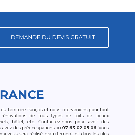
DEMANDE DU DEVIS GRATUIT
FRANCE
 territoire français et nous intervenions pour tout
rénovations de tous types de toits de locaux
riels, hôtel, etc. Contactez-nous pour avoir des
s avez des préoccupations au
07 63 02 05 06
. Vous
i vous sera réalisé gratuitement et dans les plus