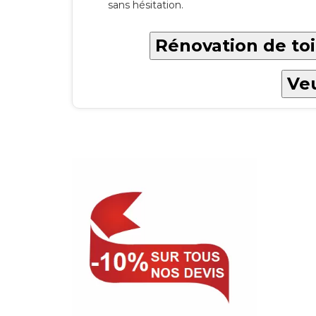
sans hésitation.
Rénovation de toi
Veu