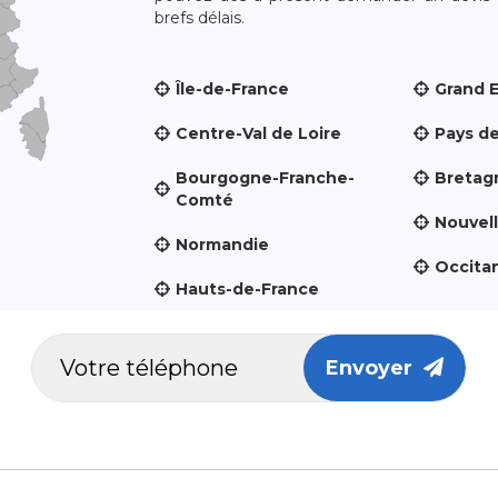
brefs délais.
Île-de-France
Grand 
Centre-Val de Loire
Pays de
Bourgogne-Franche-
Bretag
Comté
Nouvel
Normandie
Occita
Hauts-de-France
Envoyer