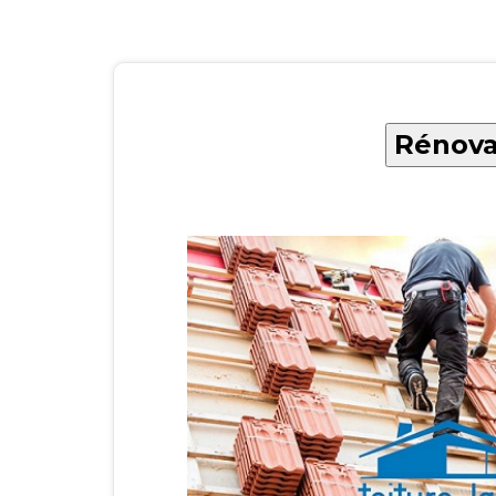
Rénova