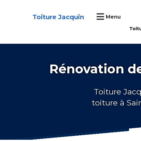
Toiture Jacquin
Menu
Toit
Rénovation de
Toiture Jacq
toiture à Sa