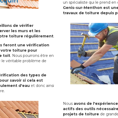
un spécialiste qui le prend en
Genis-sur-Menthon est une 
travaux de toiture depuis 
illons de vérifier
erver les murs et les
votre toiture régulièrement
.
ls feront une vérification
votre toiture pour
 toit
. Nous pourrons être en
 le véritable problème de
rification des types de
pour savoir si cela est
oulement d'eau
et donc ainsi
ure.
Nous
avons de l'expérience
actifs des outils nécessai
projets de toiture
de grande