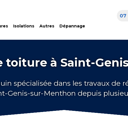
07 
ures
Isolations
Autres
Dépannage
 toiture à Saint-Gen
uin spécialisée dans les travaux de 
int-Genis-sur-Menthon depuis plusie