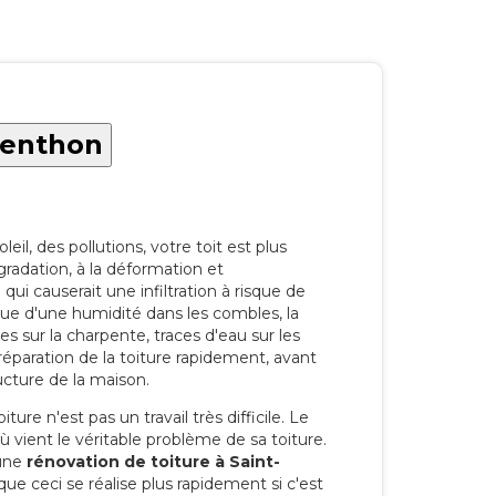
Menthon
eil, des pollutions, votre toit est plus
radation, à la déformation et
i causerait une infiltration à risque de
rque d'une humidité dans les combles, la
res sur la charpente, traces d'eau sur les
a réparation de la toiture rapidement, avant
ucture de la maison.
ure n'est pas un travail très difficile. Le
'où vient le véritable problème de sa toiture.
 une
rénovation de toiture à Saint-
ue ceci se réalise plus rapidement si c'est