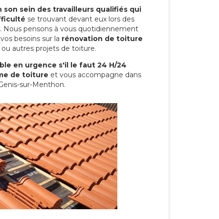
son sein des travailleurs qualifiés qui
ficulté
se trouvant devant eux lors des
ure. Nous pensons à vous quotidiennement
vos besoins sur la
rénovation de toiture
ou autres projets de toiture.
le en urgence s'il le faut 24 H/24
me de toiture
et vous accompagne dans
t-Genis-sur-Menthon.