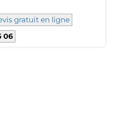
evis gratuit en ligne
5 06