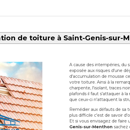
tion de toiture à Saint-Genis-sur-
A cause des intempéries, du sol
exposée aux risques d'une dég
d'accumulation de mousse ce qu
votre toiture. Ainsi à la rema
charpente, l'isolant, traces noi
plafonds il faut s'attaquer à l
que ceux-ci n'attaquent la str
Remédier aux défauts de sa toit
plus difficile c'est de savoir d
Et si vous envisagez de faire
Genis-sur-Menthon
sachez q