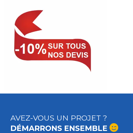
AVEZ-VOUS UN PROJET ?
DÉMARRONS ENSEMBLE