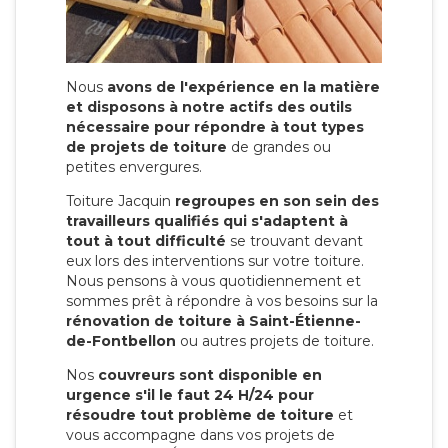
Nous
avons de l'expérience en la matière
et disposons à notre actifs des outils
nécessaire pour répondre à tout types
de projets de toiture
de grandes ou
petites envergures.
Toiture Jacquin
regroupes en son sein des
travailleurs qualifiés qui s'adaptent à
tout à tout difficulté
se trouvant devant
eux lors des interventions sur votre toiture.
Nous pensons à vous quotidiennement et
sommes prêt à répondre à vos besoins sur la
rénovation de toiture à Saint-Étienne-
de-Fontbellon
ou autres projets de toiture.
Nos
couvreurs sont disponible en
urgence s'il le faut 24 H/24 pour
résoudre tout problème de toiture
et
vous accompagne dans vos projets de