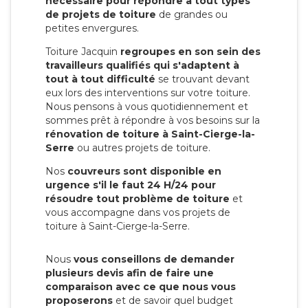
nécessaire pour répondre à tout types
de projets de toiture
de grandes ou
petites envergures.
Toiture Jacquin
regroupes en son sein des
travailleurs qualifiés qui s'adaptent à
tout à tout difficulté
se trouvant devant
eux lors des interventions sur votre toiture.
Nous pensons à vous quotidiennement et
sommes prêt à répondre à vos besoins sur la
rénovation de toiture à Saint-Cierge-la-
Serre
ou autres projets de toiture.
Nos
couvreurs sont disponible en
urgence s'il le faut 24 H/24 pour
résoudre tout problème de toiture
et
vous accompagne dans vos projets de
toiture à Saint-Cierge-la-Serre.
Nous
vous conseillons de demander
plusieurs devis afin de faire une
comparaison avec ce que nous vous
proposerons
et de savoir quel budget