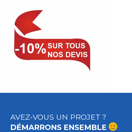
AVEZ-VOUS UN PROJET ?
DÉMARRONS ENSEMBLE