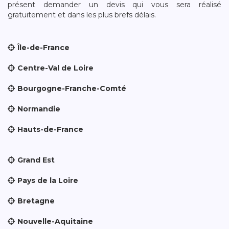
présent demander un devis qui vous sera réalisé
gratuitement et dans les plus brefs délais.
Île-de-France
Centre-Val de Loire
Bourgogne-Franche-Comté
Normandie
Hauts-de-France
Grand Est
Pays de la Loire
Bretagne
Nouvelle-Aquitaine