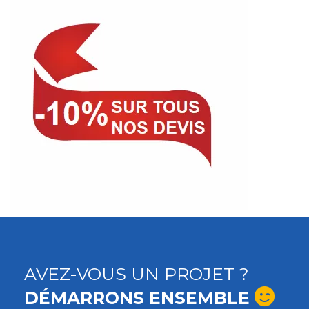
AVEZ-VOUS UN PROJET ?
DÉMARRONS ENSEMBLE