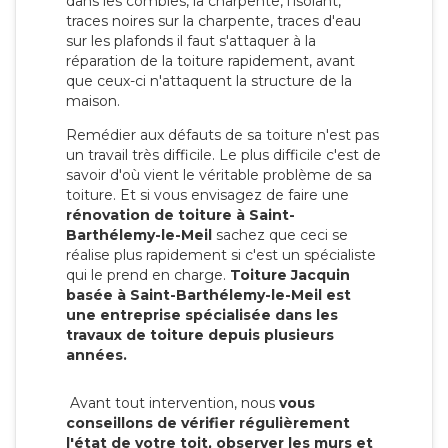
dans les combles, la charpente, l'isolant,
traces noires sur la charpente, traces d'eau
sur les plafonds il faut s'attaquer à la
réparation de la toiture rapidement, avant
que ceux-ci n'attaquent la structure de la
maison.
Remédier aux défauts de sa toiture n'est pas
un travail très difficile. Le plus difficile c'est de
savoir d'où vient le véritable problème de sa
toiture. Et si vous envisagez de faire une
rénovation de toiture à Saint-
Barthélemy-le-Meil
sachez que ceci se
réalise plus rapidement si c'est un spécialiste
qui le prend en charge.
Toiture Jacquin
basée à Saint-Barthélemy-le-Meil est
une entreprise spécialisée dans les
travaux de toiture depuis plusieurs
années.
Avant tout intervention, nous
vous
conseillons de vérifier régulièrement
l'état de votre toit, observer les murs et