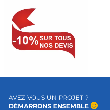
AVEZ-VOUS UN PROJET ?
DÉMARRONS ENSEMBLE