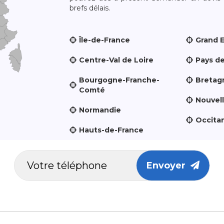
brefs délais.
Île-de-France
Grand 
Centre-Val de Loire
Pays de
Bourgogne-Franche-
Bretag
Comté
Nouvel
Normandie
Occita
Hauts-de-France
Envoyer