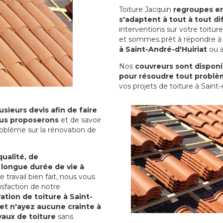
Toiture Jacquin
regroupes en 
s'adaptent à tout à tout dif
interventions sur votre toit
et sommes prêt à répondre à 
à Saint-André-d'Huiriat
ou a
Nos
couvreurs sont disponib
pour résoudre tout problè
vos projets de toiture à Saint-
sieurs devis afin de faire
us proposerons
et de savoir
oblème sur la rénovation de
qualité, de
 longue durée de vie à
le travail bien fait, nous vous
sfaction de notre
ation de toiture à Saint-
et n'ayez aucune crainte à
vaux de toiture
sans