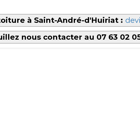
oiture à Saint-André-d'Huiriat :
devi
illez nous contacter au 07 63 02 0