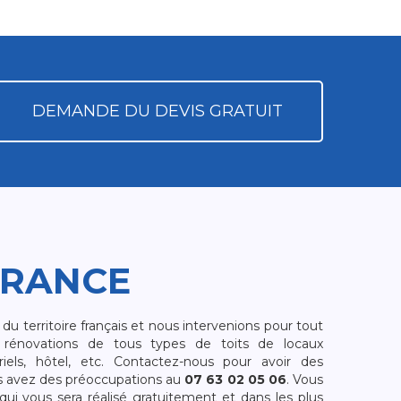
DEMANDE DU DEVIS GRATUIT
FRANCE
 territoire français et nous intervenions pour tout
rénovations de tous types de toits de locaux
riels, hôtel, etc. Contactez-nous pour avoir des
s avez des préoccupations au
07 63 02 05 06
. Vous
i vous sera réalisé gratuitement et dans les plus