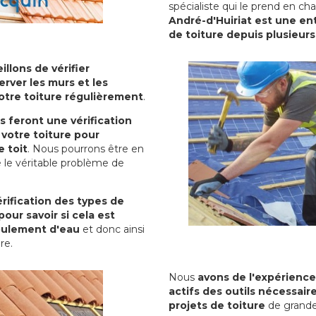
spécialiste qui le prend en ch
André-d'Huiriat est une ent
de toiture depuis plusieur
illons de vérifier
erver les murs et les
votre toiture régulièrement
.
ls feront une vérification
votre toiture pour
 toit
. Nous pourrons être en
 le véritable problème de
rification des types de
pour savoir si cela est
oulement d'eau
et donc ainsi
ure.
Nous
avons de l'expérience
actifs des outils nécessai
projets de toiture
de grande