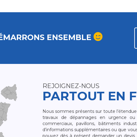
ÉMARRONS ENSEMBLE
REJOIGNEZ-NOUS
PARTOUT EN 
Nous sommes présents sur toute l’étendue du
travaux de dépannages en urgence ou 
commerciaux, pavillons, bâtiments indust
d’informations supplémentaires ou que vou
pouvez dès à présent demander un devis qu