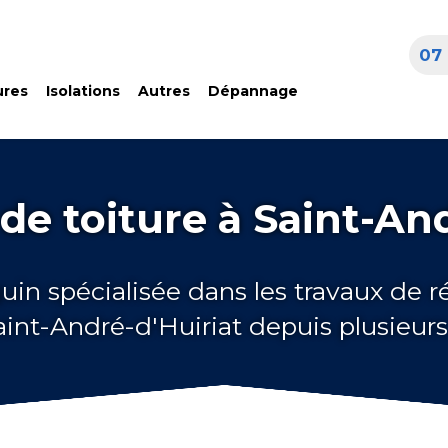
07 
ures
Isolations
Autres
Dépannage
de toiture à Saint-And
uin spécialisée dans les travaux de 
Saint-André-d'Huiriat depuis plusieur