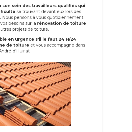
son sein des travailleurs qualifiés qui
ficulté
se trouvant devant eux lors des
ure. Nous pensons à vous quotidiennement
vos besoins sur la
rénovation de toiture
utres projets de toiture.
le en urgence s'il le faut 24 H/24
me de toiture
et vous accompagne dans
André-d'Huiriat.