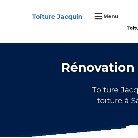
Toiture Jacquin
Menu
Toit
Rénovation 
Toiture Jacq
toiture à 