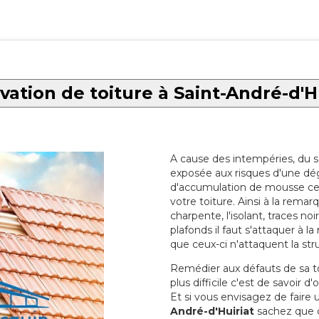
ation de toiture à Saint-André-d'H
A cause des intempéries, du sol
exposée aux risques d'une dég
d'accumulation de mousse ce qu
votre toiture. Ainsi à la rema
charpente, l'isolant, traces noi
plafonds il faut s'attaquer à l
que ceux-ci n'attaquent la str
Remédier aux défauts de sa toit
plus difficile c'est de savoir d
Et si vous envisagez de faire
André-d'Huiriat
sachez que ce