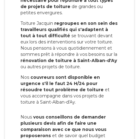
nécessaire pour répondre à tout types
de projets de toiture
de grandes ou
petites envergures.
Toiture Jacquin
regroupes en son sein des
travailleurs qualifiés qui s'adaptent à
tout à tout difficulté
se trouvant devant
eux lors des interventions sur votre toiture.
Nous pensons à vous quotidiennement et
sommes prêt à répondre à vos besoins sur la
rénovation de toiture à Saint-Alban-d'Ay
ou autres projets de toiture.
Nos
couvreurs sont disponible en
urgence s'il le faut 24 H/24 pour
résoudre tout problème de toiture
et
vous accompagne dans vos projets de
toiture à Saint-Alban-d'Ay.
Nous
vous conseillons de demander
plusieurs devis afin de faire une
comparaison avec ce que nous vous
proposerons
et de savoir quel budget