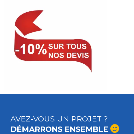
AVEZ-VOUS UN PROJET ?
DÉMARRONS ENSEMBLE