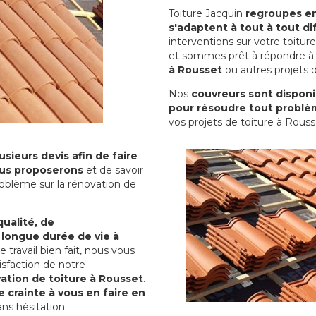
Toiture Jacquin
regroupes en 
s'adaptent à tout à tout dif
interventions sur votre toit
et sommes prêt à répondre à 
à Rousset
ou autres projets d
Nos
couvreurs sont disponib
pour résoudre tout problè
vos projets de toiture à Rouss
sieurs devis afin de faire
us proposerons
et de savoir
oblème sur la rénovation de
qualité, de
 longue durée de vie à
le travail bien fait, nous vous
sfaction de notre
ation de toiture à Rousset
.
 crainte à vous en faire en
ns hésitation.