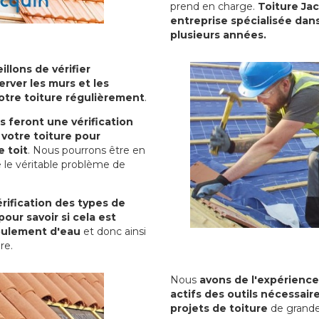
prend en charge.
Toiture Ja
entreprise spécialisée dans
plusieurs années.
illons de vérifier
erver les murs et les
votre toiture régulièrement
.
ls feront une vérification
votre toiture pour
 toit
. Nous pourrons être en
 le véritable problème de
rification des types de
pour savoir si cela est
oulement d'eau
et donc ainsi
ure.
Nous
avons de l'expérience
actifs des outils nécessai
projets de toiture
de grande