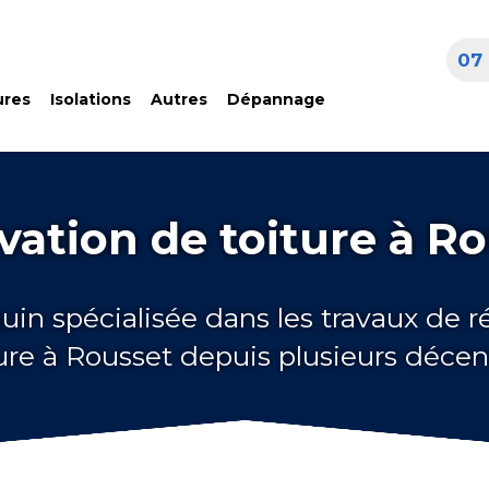
07 
ures
Isolations
Autres
Dépannage
ation de toiture à R
uin spécialisée dans les travaux de 
ure à Rousset depuis plusieurs déce