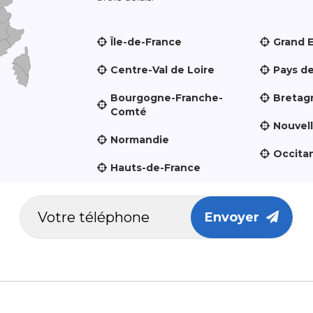
Île-de-France
Grand 
Centre-Val de Loire
Pays de
Bourgogne-Franche-
Bretag
Comté
Nouvel
Normandie
Occita
Hauts-de-France
Envoyer