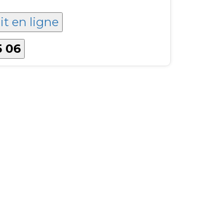
it en ligne
5 06