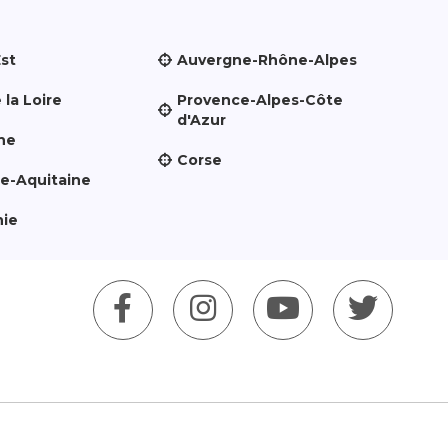
Est
Auvergne-Rhône-Alpes
 la Loire
Provence-Alpes-Côte
d'Azur
ne
Corse
le-Aquitaine
nie