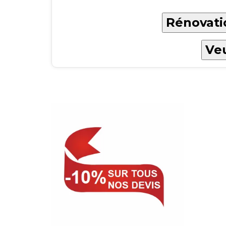
Rénovatio
Veu