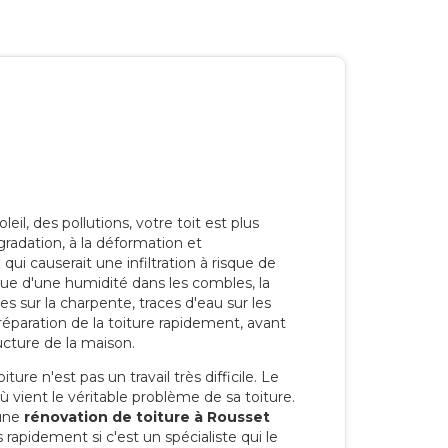
eil, des pollutions, votre toit est plus
radation, à la déformation et
i causerait une infiltration à risque de
rque d'une humidité dans les combles, la
res sur la charpente, traces d'eau sur les
a réparation de la toiture rapidement, avant
ucture de la maison.
ure n'est pas un travail très difficile. Le
'où vient le véritable problème de sa toiture.
 une
rénovation de toiture à Rousset
 rapidement si c'est un spécialiste qui le