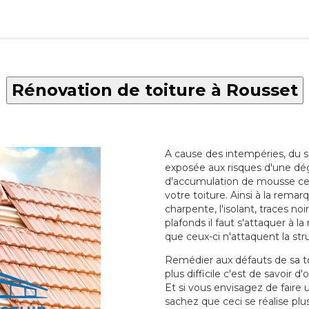
Rénovation de toiture à Rousset
A cause des intempéries, du sol
exposée aux risques d'une dég
d'accumulation de mousse ce qu
votre toiture. Ainsi à la rema
charpente, l'isolant, traces noi
plafonds il faut s'attaquer à l
que ceux-ci n'attaquent la str
Remédier aux défauts de sa toit
plus difficile c'est de savoir d
Et si vous envisagez de faire
sachez que ceci se réalise plus