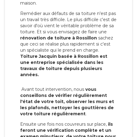
maison.
Remédier aux défauts de sa toiture n'est pas
un travail très difficile. Le plus difficile c'est de
savoir d'où vient le véritable problème de sa
toiture. Et si vous envisagez de faire une
rénovation de toiture à Rossillon
sachez
que ceci se réalise plus rapidement si c'est
un spécialiste qui le prend en charge.
Toiture Jacquin basée à Rossillon est
une entreprise spécialisée dans les
travaux de toiture depuis plusieurs
années.
Avant tout intervention, nous
vous
conseillons de vérifier régulièrement
l'état de votre toit, observer les murs et
les plafonds, nettoyer les gouttières de
votre toiture régulièrement
.
Ensuite une fois nos couvreurs sur place,
ils
feront une vérification complète et un
examen minutieux de votre toiture pour