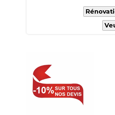
Rénovati
Veu