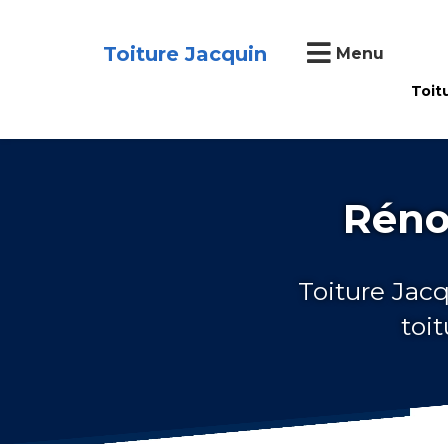
Toiture Jacquin
Menu
Toit
Réno
Toiture Jacq
toi