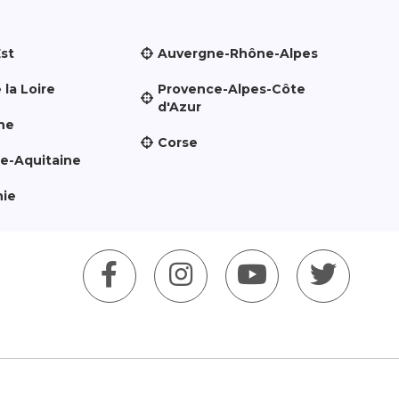
Est
Auvergne-Rhône-Alpes
 la Loire
Provence-Alpes-Côte
d'Azur
ne
Corse
le-Aquitaine
nie