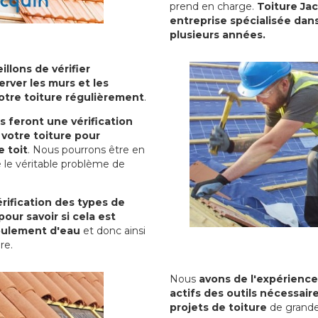
prend en charge.
Toiture Ja
entreprise spécialisée dans
plusieurs années.
illons de vérifier
erver les murs et les
votre toiture régulièrement
.
ls feront une vérification
votre toiture pour
 toit
. Nous pourrons être en
 le véritable problème de
rification des types de
pour savoir si cela est
oulement d'eau
et donc ainsi
ure.
Nous
avons de l'expérience
actifs des outils nécessai
projets de toiture
de grande