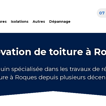
07 
ures
Isolations
Autres
Dépannage
vation de toiture à R
uin spécialisée dans les travaux de 
ture à Roques depuis plusieurs décen