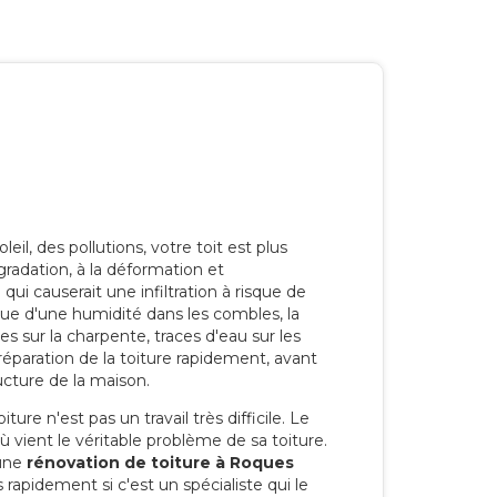
eil, des pollutions, votre toit est plus
radation, à la déformation et
i causerait une infiltration à risque de
rque d'une humidité dans les combles, la
res sur la charpente, traces d'eau sur les
a réparation de la toiture rapidement, avant
ucture de la maison.
ure n'est pas un travail très difficile. Le
'où vient le véritable problème de sa toiture.
 une
rénovation de toiture à Roques
 rapidement si c'est un spécialiste qui le