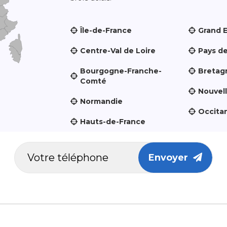
Île-de-France
Grand 
Centre-Val de Loire
Pays de
Bourgogne-Franche-
Bretag
Comté
Nouvel
Normandie
Occita
Hauts-de-France
Envoyer