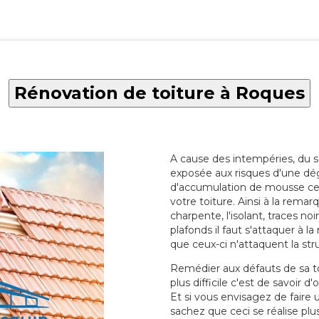
Rénovation de toiture à Roques
A cause des intempéries, du sol
exposée aux risques d'une dég
d'accumulation de mousse ce qu
votre toiture. Ainsi à la rema
charpente, l'isolant, traces noi
plafonds il faut s'attaquer à l
que ceux-ci n'attaquent la str
Remédier aux défauts de sa toit
plus difficile c'est de savoir d
Et si vous envisagez de faire
sachez que ceci se réalise plus