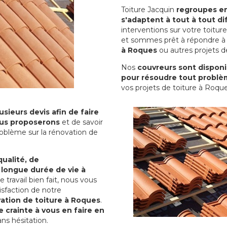
Toiture Jacquin
regroupes en 
s'adaptent à tout à tout dif
interventions sur votre toit
et sommes prêt à répondre à 
à Roques
ou autres projets de
Nos
couvreurs sont disponib
pour résoudre tout problè
vos projets de toiture à Roque
sieurs devis afin de faire
us proposerons
et de savoir
oblème sur la rénovation de
qualité, de
 longue durée de vie à
le travail bien fait, nous vous
sfaction de notre
ation de toiture à Roques
.
 crainte à vous en faire en
ns hésitation.