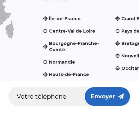
Île-de-France
Grand 
Centre-Val de Loire
Pays de
Bourgogne-Franche-
Bretag
Comté
Nouvel
Normandie
Occita
Hauts-de-France
Envoyer