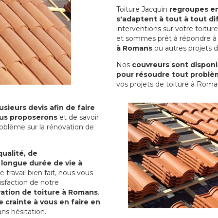
Toiture Jacquin
regroupes en 
s'adaptent à tout à tout dif
interventions sur votre toit
et sommes prêt à répondre à 
à Romans
ou autres projets d
Nos
couvreurs sont disponib
pour résoudre tout problè
vos projets de toiture à Roma
sieurs devis afin de faire
us proposerons
et de savoir
oblème sur la rénovation de
qualité, de
 longue durée de vie à
le travail bien fait, nous vous
sfaction de notre
ation de toiture à Romans
.
 crainte à vous en faire en
ns hésitation.