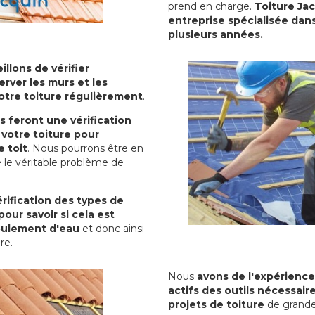
prend en charge.
Toiture Ja
entreprise spécialisée dans
plusieurs années.
illons de vérifier
erver les murs et les
votre toiture régulièrement
.
ls feront une vérification
votre toiture pour
 toit
. Nous pourrons être en
 le véritable problème de
rification des types de
pour savoir si cela est
oulement d'eau
et donc ainsi
ure.
Nous
avons de l'expérience
actifs des outils nécessai
projets de toiture
de grande