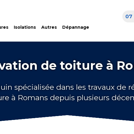
07 
ures
Isolations
Autres
Dépannage
ation de toiture à R
uin spécialisée dans les travaux de 
ure à Romans depuis plusieurs déce