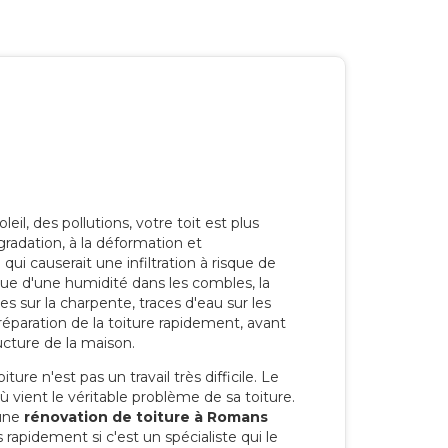
eil, des pollutions, votre toit est plus
radation, à la déformation et
i causerait une infiltration à risque de
rque d'une humidité dans les combles, la
res sur la charpente, traces d'eau sur les
a réparation de la toiture rapidement, avant
ucture de la maison.
ure n'est pas un travail très difficile. Le
'où vient le véritable problème de sa toiture.
 une
rénovation de toiture à Romans
 rapidement si c'est un spécialiste qui le