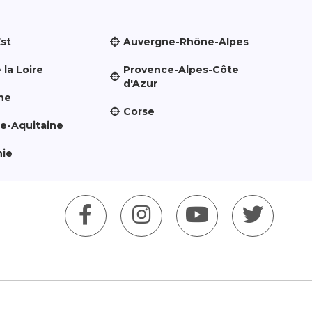
Est
Auvergne-Rhône-Alpes
 la Loire
Provence-Alpes-Côte
d'Azur
ne
Corse
le-Aquitaine
nie