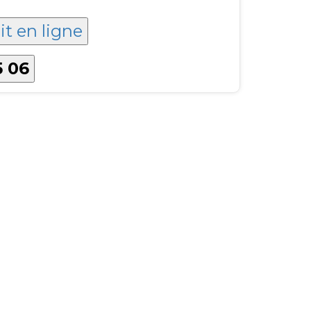
it en ligne
5 06