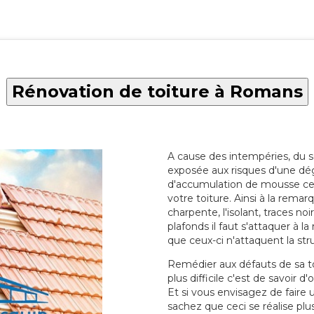
Rénovation de toiture à Romans
A cause des intempéries, du sol
exposée aux risques d'une dég
d'accumulation de mousse ce qu
votre toiture. Ainsi à la rema
charpente, l'isolant, traces noi
plafonds il faut s'attaquer à l
que ceux-ci n'attaquent la str
Remédier aux défauts de sa toit
plus difficile c'est de savoir d
Et si vous envisagez de faire
sachez que ceci se réalise plus