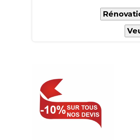
Rénovati
Veu